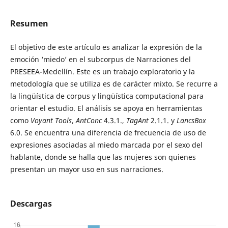
Resumen
El objetivo de este artículo es analizar la expresión de la
emoción ‘miedo’ en el subcorpus de Narraciones del
PRESEEA-Medellín. Este es un trabajo exploratorio y la
metodología que se utiliza es de carácter mixto. Se recurre a
la lingüística de corpus y lingüística computacional para
orientar el estudio. El análisis se apoya en herramientas
como
Voyant Tools
,
AntConc
4.3.1.,
TagAnt
2.1.1. y
LancsBox
6.0. Se encuentra una diferencia de frecuencia de uso de
expresiones asociadas al miedo marcada por el sexo del
hablante, donde se halla que las mujeres son quienes
presentan un mayor uso en sus narraciones.
Descargas