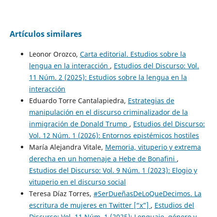
Artículos similares
Leonor Orozco,
Carta editorial. Estudios sobre la
lengua en la interacción
,
Estudios del Discurso: Vol.
11 Núm. 2 (2025): Estudios sobre la lengua en la
interacción
Eduardo Torre Cantalapiedra,
Estrategias de
manipulación en el discurso criminalizador de la
inmigración de Donald Trump
,
Estudios del Discurso:
Vol. 12 Núm. 1 (2026): Entornos epistémicos hostiles
María Alejandra Vitale,
Memoria, vituperio y extrema
derecha en un homenaje a Hebe de Bonafini
,
Estudios del Discurso: Vol. 9 Núm. 1 (2023): Elogio y
vituperio en el discurso social
Teresa Díaz Torres,
#SerDueñasDeLoQueDecimos. La
escritura de mujeres en Twitter [“x”]
,
Estudios del
Discurso: Vol. 11 Núm. 1 (2025): Lenguaje, género y