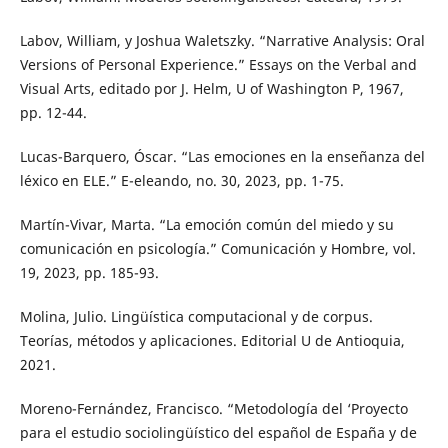
Labov, William, y Joshua Waletszky. “Narrative Analysis: Oral
Versions of Personal Experience.” Essays on the Verbal and
Visual Arts, editado por J. Helm, U of Washington P, 1967,
pp. 12-44.
Lucas-Barquero, Óscar. “Las emociones en la enseñanza del
léxico en ELE.” E-eleando, no. 30, 2023, pp. 1-75.
Martín-Vivar, Marta. “La emoción común del miedo y su
comunicación en psicología.” Comunicación y Hombre, vol.
19, 2023, pp. 185-93.
Molina, Julio. Lingüística computacional y de corpus.
Teorías, métodos y aplicaciones. Editorial U de Antioquia,
2021.
Moreno-Fernández, Francisco. “Metodología del ‘Proyecto
para el estudio sociolingüístico del español de España y de