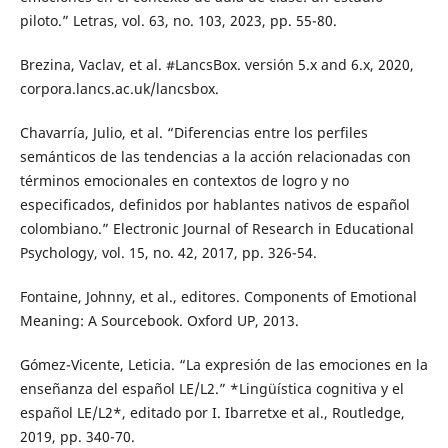
piloto.” Letras, vol. 63, no. 103, 2023, pp. 55-80.
Brezina, Vaclav, et al. #LancsBox. versión 5.x and 6.x, 2020,
corpora.lancs.ac.uk/lancsbox.
Chavarría, Julio, et al. “Diferencias entre los perfiles
semánticos de las tendencias a la acción relacionadas con
términos emocionales en contextos de logro y no
especificados, definidos por hablantes nativos de español
colombiano.” Electronic Journal of Research in Educational
Psychology, vol. 15, no. 42, 2017, pp. 326-54.
Fontaine, Johnny, et al., editores. Components of Emotional
Meaning: A Sourcebook. Oxford UP, 2013.
Gómez-Vicente, Leticia. “La expresión de las emociones en la
enseñanza del español LE/L2.” *Lingüística cognitiva y el
español LE/L2*, editado por I. Ibarretxe et al., Routledge,
2019, pp. 340-70.