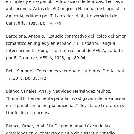
en inglés y en español.” Adquisición de lenguas: Teorías y
aplicaciones. Actas del VI Congreso Nacional de Lingüística
Aplicada, editado por T. Labrador et al., Universidad de
Cantabria, 1989, pp. 141-49.
Barcelona, Antonio. “Estudio contrastivo del léxico del amor
romántico en inglés y en español.” El Español, Lengua
Internacional. I Congreso Internacional de AESLA, editado
por F. Gutiérrez, AESLA, 1995, pp. 89-94.
Belli, Simone. “Emociones y lenguaje.” Athenea Digital, vol.
17, 2010, pp. 307-12.
Blanco Canales, Ana, y Natividad Hernández Muñoz.
“Emo/ELE: herramienta para la investigación de la emoción
en español como lengua adicional.” Revista de Literatura y
Lingüística, en prensa.
Blanco, Omar, et al. “La Disponibilidad Léxica de las
emociones en el contexto de aula de clase: un estudio