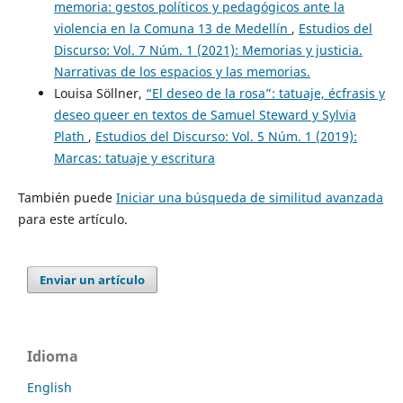
memoria: gestos políticos y pedagógicos ante la
violencia en la Comuna 13 de Medellín
,
Estudios del
Discurso: Vol. 7 Núm. 1 (2021): Memorias y justicia.
Narrativas de los espacios y las memorias.
Louisa Söllner,
“El deseo de la rosa”: tatuaje, écfrasis y
deseo queer en textos de Samuel Steward y Sylvia
Plath
,
Estudios del Discurso: Vol. 5 Núm. 1 (2019):
Marcas: tatuaje y escritura
También puede
Iniciar una búsqueda de similitud avanzada
para este artículo.
Enviar un artículo
Idioma
English