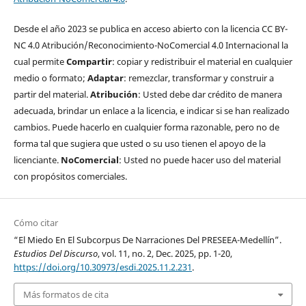
Desde el año 2023 se publica en acceso abierto con la licencia CC BY-
NC 4.0 Atribución/Reconocimiento-NoComercial 4.0 Internacional la
cual permite
Compartir
: copiar y redistribuir el material en cualquier
medio o formato;
Adaptar
: remezclar, transformar y construir a
partir del material.
Atribución
: Usted debe dar crédito de manera
adecuada, brindar un enlace a la licencia, e indicar si se han realizado
cambios. Puede hacerlo en cualquier forma razonable, pero no de
forma tal que sugiera que usted o su uso tienen el apoyo de la
licenciante.
NoComercial
: Usted no puede hacer uso del material
con propósitos comerciales.
Cómo citar
“El Miedo En El Subcorpus De Narraciones Del PRESEEA-Medellín”.
Estudios Del Discurso
, vol. 11, no. 2, Dec. 2025, pp. 1-20,
https://doi.org/10.30973/esdi.2025.11.2.231
.
Más formatos de cita