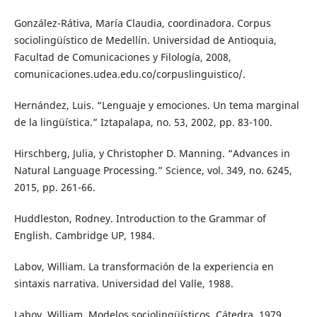
González-Rátiva, María Claudia, coordinadora. Corpus
sociolingüístico de Medellín. Universidad de Antioquia,
Facultad de Comunicaciones y Filología, 2008,
comunicaciones.udea.edu.co/corpuslinguistico/.
Hernández, Luis. “Lenguaje y emociones. Un tema marginal
de la lingüística.” Iztapalapa, no. 53, 2002, pp. 83-100.
Hirschberg, Julia, y Christopher D. Manning. “Advances in
Natural Language Processing.” Science, vol. 349, no. 6245,
2015, pp. 261-66.
Huddleston, Rodney. Introduction to the Grammar of
English. Cambridge UP, 1984.
Labov, William. La transformación de la experiencia en
sintaxis narrativa. Universidad del Valle, 1988.
Labov, William. Modelos sociolingüísticos. Cátedra, 1979.