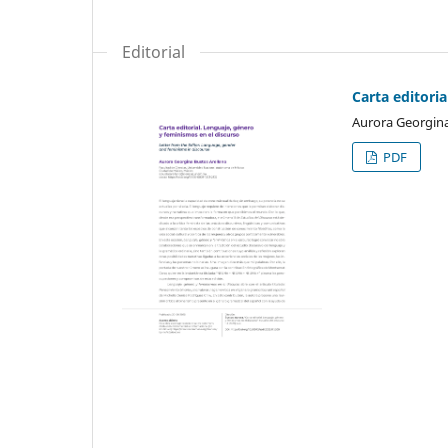
Editorial
Carta editori
Aurora Georgina
PDF