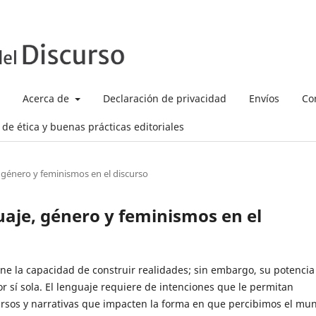
Acerca de
Declaración de privacidad
Envíos
Co
de ética y buenas prácticas editoriales
 género y feminismos en el discurso
uaje, género y feminismos en el
ene la capacidad de construir realidades; sin embargo, su potencia
or sí sola. El lenguaje requiere de intenciones que le permitan
ursos y narrativas que impacten la forma en que percibimos el mu