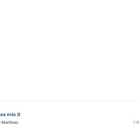
ea más II
-Martínez
118