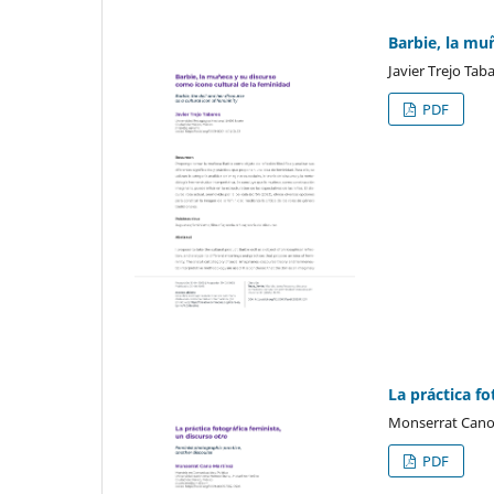
Barbie, la mu
Javier Trejo Tab
PDF
La práctica fo
Monserrat Cano
PDF