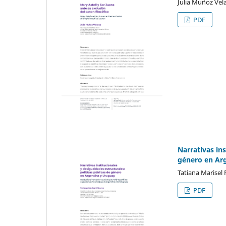
Julia Muñoz Vel
PDF
Narrativas ins
género en Ar
Tatiana Marisel 
PDF