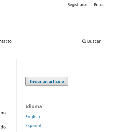
Registrarse
Entrar
ntacto
Buscar
Enviar un artículo
Idioma
 no
English
Español
ndo.