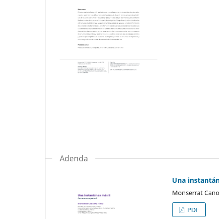
Adenda
Una instantán
Monserrat Cano
PDF