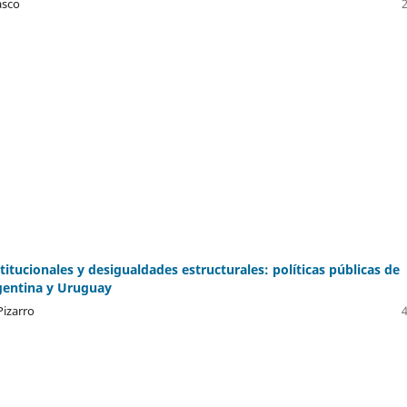
asco
titucionales y desigualdades estructurales: políticas públicas de
gentina y Uruguay
Pizarro