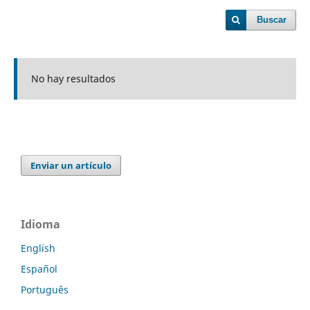
Buscar
No hay resultados
Enviar un artículo
Idioma
English
Español
Português