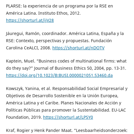
PLARSE: la experiencia de un programa por la RSE en
América Latina. Instituto Ethos, 2012.
https://shorturl.at/ijV28
Jáuregui, Ramón, coordinador. América Latina, España y la
RSE: Contexto, perspectivas y propuestas. Fundación
Carolina CeALCI, 2008.
https://shorturl.at/nDOTV
Kaptein, Muel. “Business codes of multinational firms: what
do they say?” Journal of Business Ethics 50, 2004, pp. 13-31.
https://doi.org/10.1023/B:BUSI.0000021051.53460.da
Kowszyk, Yanina, et al. Responsabilidad Social Empresarial y
Objetivos de Desarrollo Sostenible en la Unión Europea,
América Latina y el Caribe. Planes Nacionales de Acción y
Políticas Públicas para promover la Sustentabilidad. EU-LAC
Foundation, 2019.
https://shorturl.at/LPSY0
Kraf, Rogier y Henk Pander Maat. “Leesbaarheidsonderzoek: