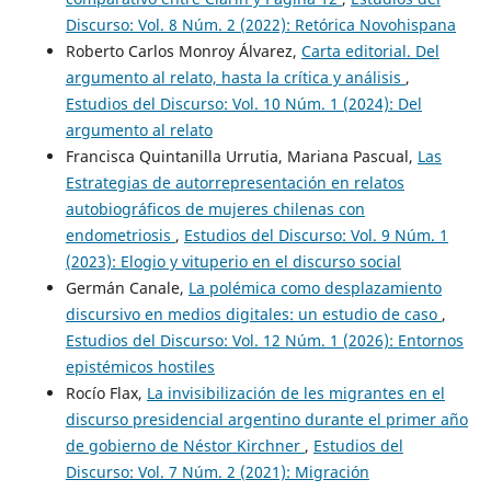
Discurso: Vol. 8 Núm. 2 (2022): Retórica Novohispana
Roberto Carlos Monroy Álvarez,
Carta editorial. Del
argumento al relato, hasta la crítica y análisis
,
Estudios del Discurso: Vol. 10 Núm. 1 (2024): Del
argumento al relato
Francisca Quintanilla Urrutia, Mariana Pascual,
Las
Estrategias de autorrepresentación en relatos
autobiográficos de mujeres chilenas con
endometriosis
,
Estudios del Discurso: Vol. 9 Núm. 1
(2023): Elogio y vituperio en el discurso social
Germán Canale,
La polémica como desplazamiento
discursivo en medios digitales: un estudio de caso
,
Estudios del Discurso: Vol. 12 Núm. 1 (2026): Entornos
epistémicos hostiles
Rocío Flax,
La invisibilización de les migrantes en el
discurso presidencial argentino durante el primer año
de gobierno de Néstor Kirchner
,
Estudios del
Discurso: Vol. 7 Núm. 2 (2021): Migración