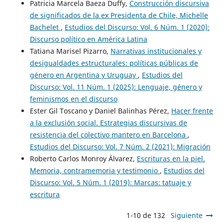
Patricia Marcela Baeza Duffy,
Construcción discursiva
de significados de la ex Presidenta de Chile, Michelle
Bachelet
,
Estudios del Discurso: Vol. 6 Núm. 1 (2020):
Discurso político en América Latina
Tatiana Marisel Pizarro,
Narrativas institucionales y
desigualdades estructurales: políticas públicas de
género en Argentina y Uruguay
,
Estudios del
Discurso: Vol. 11 Núm. 1 (2025): Lenguaje, género y
feminismos en el discurso
Ester Gil Toscano y Daniel Balinhas Pérez,
Hacer frente
a la exclusión social. Estrategias discursivas de
resistencia del colectivo mantero en Barcelona
,
Estudios del Discurso: Vol. 7 Núm. 2 (2021): Migración
Roberto Carlos Monroy Álvarez,
Escrituras en la piel.
Memoria, contramemoria y testimonio
,
Estudios del
Discurso: Vol. 5 Núm. 1 (2019): Marcas: tatuaje y
escritura
1-10 de 132
Siguiente