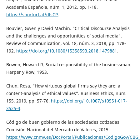
Academia Española, núm. 1, 2012, pp. 1-18.
https://shorturl.at/dlsCP
.
Bouvier, Gwen y David Machin. “Critical Discourse Analysis
and the challenges and opportunities of social media”.
Review of Communication, vol. 18, núm. 3, 2018, pp. 178-
192.
https://doi.org/10.1080/15358593.2018.1479881
.
Bowen, Howard R. Social responsibility of the businessman.
Harper y Row, 1953.
Chun, Rosa. “How virtuous global firms say they are: a
content-analysis of ethical values”. Business Ethics, núm.
155, 2019, pp. 57-76.
https://doi.org/10.1007/s10551-017-
3525-3
.
Código de buen gobierno de las sociedades cotizadas.
Comisión Nacional del Mercado de Valores, 2015.
https://www.cnmv.es/DocPortal/Publicaciones/CodigoGov/CBG