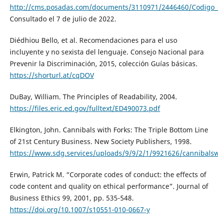
http://cms.posadas.com/documents/3110971/2446460/Codigo_e
Consultado el 7 de julio de 2022.
Diédhiou Bello, et al. Recomendaciones para el uso
incluyente y no sexista del lenguaje. Consejo Nacional para
Prevenir la Discriminación, 2015, colección Guías básicas.
https://shorturl.at/cqDOV
DuBay, William. The Principles of Readability, 2004.
https://files.eric.ed.gov/fulltext/ED490073.pdf
Elkington, John. Cannibals with Forks: The Triple Bottom Line
of 21st Century Business. New Society Publishers, 1998.
https://www.sdg.services/uploads/9/9/2/1/9921626/cannibalsw
Erwin, Patrick M. “Corporate codes of conduct: the effects of
code content and quality on ethical performance”. Journal of
Business Ethics 99, 2001, pp. 535-548.
https://doi.org/10.1007/s10551-010-0667-y