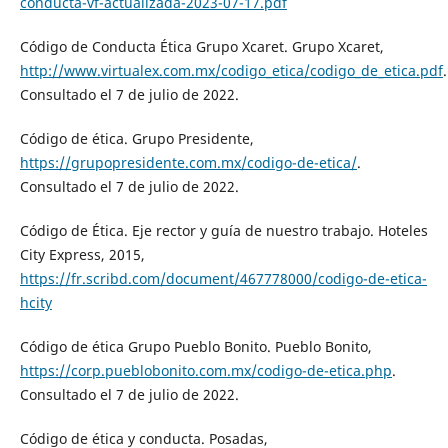
conducta-vf-actualizada-2023-07-17.pdf
Código de Conducta Ética Grupo Xcaret. Grupo Xcaret,
http://www.virtualex.com.mx/codigo_etica/codigo_de_etica.pdf
.
Consultado el 7 de julio de 2022.
Código de ética. Grupo Presidente,
https://grupopresidente.com.mx/codigo-de-etica/
.
Consultado el 7 de julio de 2022.
Código de Ética. Eje rector y guía de nuestro trabajo. Hoteles
City Express, 2015,
https://fr.scribd.com/document/467778000/codigo-de-etica-
hcity
Código de ética Grupo Pueblo Bonito. Pueblo Bonito,
https://corp.pueblobonito.com.mx/codigo-de-etica.php
.
Consultado el 7 de julio de 2022.
Código de ética y conducta. Posadas,