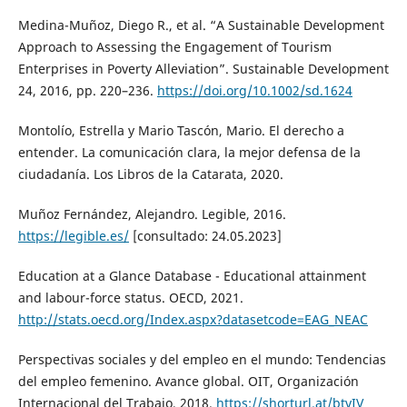
Medina-Muñoz, Diego R., et al. “A Sustainable Development
Approach to Assessing the Engagement of Tourism
Enterprises in Poverty Alleviation”. Sustainable Development
24, 2016, pp. 220–236.
https://doi.org/10.1002/sd.1624
Montolío, Estrella y Mario Tascón, Mario. El derecho a
entender. La comunicación clara, la mejor defensa de la
ciudadanía. Los Libros de la Catarata, 2020.
Muñoz Fernández, Alejandro. Legible, 2016.
https://legible.es/
[consultado: 24.05.2023]
Education at a Glance Database - Educational attainment
and labour-force status. OECD, 2021.
http://stats.oecd.org/Index.aspx?datasetcode=EAG_NEAC
Perspectivas sociales y del empleo en el mundo: Tendencias
del empleo femenino. Avance global. OIT, Organización
Internacional del Trabajo, 2018.
https://shorturl.at/btvIV