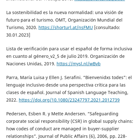
La sostenibilidad es la nueva normalidad: una visión de
futuro para el turismo. OMT, Organización Mundial del
Turismo, 2020.
https://shorturl.at/nsFMU
[consultado:
30.01.2023]
Lista de verificación para usar el español de forma inclusiva
en cuanto al género_v2_5 de julio 2019. Organización de
Naciones Unidas, 2019.
https://mysl.nl/wBvb
Parra, María Luisa y Ellen J. Serafini. “Bienvenidxs todes”: el
lenguaje inclusivo desde una perspectiva crítica para las
clases de español. Journal of Spanish Language Teaching,
2022.
https://doi.org/10.1080/23247797.2021.2012739
Pedersen, Esben R. y Mette Andersen. “Safeguarding
corporate social responsibility (CSR) in global supply chains:
how codes of conduct are managed in buyer-supplier
relationships”. Journal of Public Affairs (6), 2006, pp. 228-