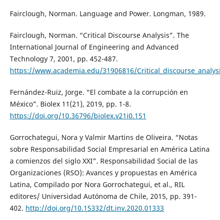
Fairclough, Norman. Language and Power. Longman, 1989.
Fairclough, Norman. “Critical Discourse Analysis”. The
International Journal of Engineering and Advanced
Technology 7, 2001, pp. 452-487.
https://www.academia.edu/31906816/Critical_discourse_analys
Fernández-Ruiz, Jorge. “El combate a la corrupción en
México”. Biolex 11(21), 2019, pp. 1-8.
https://doi.org/10.36796/biolex.v21i0.151
Gorrochategui, Nora y Valmir Martins de Oliveira. “Notas
sobre Responsabilidad Social Empresarial en América Latina
a comienzos del siglo XXI”. Responsabilidad Social de las
Organizaciones (RSO): Avances y propuestas en América
Latina, Compilado por Nora Gorrochategui, et al., RIL
editores/ Universidad Autónoma de Chile, 2015, pp. 391-
402.
http://doi.org/10.15332/dt.inv.2020.01333