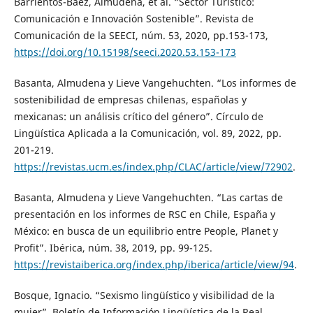
Barrientos-Báez, Almudena, et al. “Sector Turístico:
Comunicación e Innovación Sostenible”. Revista de
Comunicación de la SEECI, núm. 53, 2020, pp.153-173,
https://doi.org/10.15198/seeci.2020.53.153-173
Basanta, Almudena y Lieve Vangehuchten. “Los informes de
sostenibilidad de empresas chilenas, españolas y
mexicanas: un análisis crítico del género”. Círculo de
Lingüística Aplicada a la Comunicación, vol. 89, 2022, pp.
201-219.
https://revistas.ucm.es/index.php/CLAC/article/view/72902
.
Basanta, Almudena y Lieve Vangehuchten. “Las cartas de
presentación en los informes de RSC en Chile, España y
México: en busca de un equilibrio entre People, Planet y
Profit”. Ibérica, núm. 38, 2019, pp. 99-125.
https://revistaiberica.org/index.php/iberica/article/view/94
.
Bosque, Ignacio. “Sexismo lingüístico y visibilidad de la
mujer”. Boletín de Información Lingüística de la Real