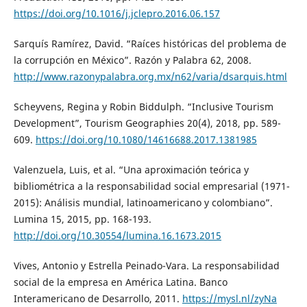
https://doi.org/10.1016/j.jclepro.2016.06.157
Sarquís Ramírez, David. “Raíces históricas del problema de
la corrupción en México”. Razón y Palabra 62, 2008.
http://www.razonypalabra.org.mx/n62/varia/dsarquis.html
Scheyvens, Regina y Robin Biddulph. “Inclusive Tourism
Development”, Tourism Geographies 20(4), 2018, pp. 589-
609.
https://doi.org/10.1080/14616688.2017.1381985
Valenzuela, Luis, et al. “Una aproximación teórica y
bibliométrica a la responsabilidad social empresarial (1971-
2015): Análisis mundial, latinoamericano y colombiano”.
Lumina 15, 2015, pp. 168-193.
http://doi.org/10.30554/lumina.16.1673.2015
Vives, Antonio y Estrella Peinado-Vara. La responsabilidad
social de la empresa en América Latina. Banco
Interamericano de Desarrollo, 2011.
https://mysl.nl/zyNa