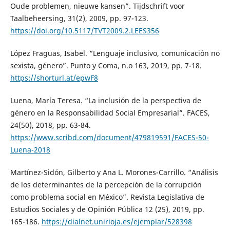
Oude problemen, nieuwe kansen”. Tijdschrift voor
Taalbeheersing, 31(2), 2009, pp. 97-123.
https://doi.org/10.5117/TVT2009.2.LEES356
López Fraguas, Isabel. “Lenguaje inclusivo, comunicación no
sexista, género”. Punto y Coma, n.o 163, 2019, pp. 7-18.
https://shorturl.at/epwF8
Luena, María Teresa. “La inclusión de la perspectiva de
género en la Responsabilidad Social Empresarial”. FACES,
24(50), 2018, pp. 63-84.
https://www.scribd.com/document/479819591/FACES-50-
Luena-2018
Martínez-Sidón, Gilberto y Ana L. Morones-Carrillo. “Análisis
de los determinantes de la percepción de la corrupción
como problema social en México”. Revista Legislativa de
Estudios Sociales y de Opinión Pública 12 (25), 2019, pp.
165-186.
https://dialnet.unirioja.es/ejemplar/528398