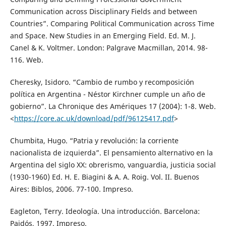
Communication across Disciplinary Fields and between
Countries”. Comparing Political Communication across Time
and Space. New Studies in an Emerging Field. Ed. M. J.
Canel & K. Voltmer. London: Palgrave Macmillan, 2014. 98-
116. Web.
Cheresky, Isidoro. “Cambio de rumbo y recomposición
política en Argentina - Néstor Kirchner cumple un año de
gobierno”. La Chronique des Amériques 17 (2004): 1-8. Web.
<
https://core.ac.uk/download/pdf/96125417.pdf
>
Chumbita, Hugo. “Patria y revolución: la corriente
nacionalista de izquierda”. El pensamiento alternativo en la
Argentina del siglo XX: obrerismo, vanguardia, justicia social
(1930-1960) Ed. H. E. Biagini & A. A. Roig. Vol. II. Buenos
Aires: Biblos, 2006. 77-100. Impreso.
Eagleton, Terry. Ideología. Una introducción. Barcelona:
Paidós, 1997. Impreso.