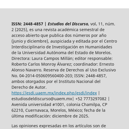
ISSN: 2448-4857 |
Estudios del Discurso,
vol
.
11, núm.
2 (2025),
es una revista académica semestral de
acceso abierto
que publica dos números por año
(junio y diciembre), auspiciada y
editada por el Centro
Interdisciplinario de Investigación en Humanidades
de la Universidad Autónoma del Estado de Morelos.
Directora: Laura Campos Millán; editor responsable:
Roberto Carlos Monroy Álvarez; coordinador: Ernesto
Alonso Navarro. Reserva de Derechos al Uso Exclusivo
No. 04-2014-050609560400-203; ISSN: 2448-4857,
ambos otorgados por el Instituto Nacional del
Derecho de Autor.
https://esdi.uaem.mx/index.php/esdi/index
|
estudiosdeldiscurso@uaem.mx| +52 7773297082 |
Avenida universidad #1001, colonia Chamilpa, CP
62210, Cuernavaca, Morelos, México; fecha de la
última modificación: diciembre de 2025.
Las opiniones expresadas en los artículos son de