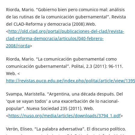
Riorda, Mario. “Gobierno bien pero comunico mal: análisis
de las rutinas de la comunicación gubernamental”. Revista
del CLAD-Reforma y democracia (2008).Web.
<
http://old.clad.org/portal/publicaciones-del-clad/revista-
clad-reforma-democracia/articulos/040-febrero-
2008/riorda
>
Riorda, Mario. “La comunicación gubernamental como
comunicación gubernamental”. Politai, 2.3 (2011): 96-111.
Web. <
http://revistas.pucp.edu.pe/index.php/politai/article/view/139
Svampa, Maristella. “Argentina, una década después. Del
‘que se vayan todos’ a una exacerbación de lo nacional-
popular”. Nueva Sociedad 235 (2011). Web.
<
https://nuso.org/media/articles/downloads/3794_1.pdf
>
Verón, Eliseo. “La palabra adversativa”. El discurso político.