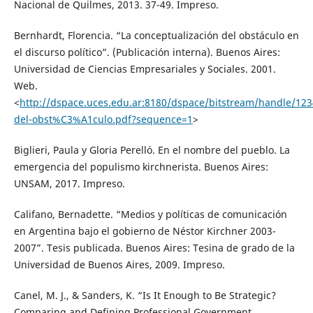
Nacional de Quilmes, 2013. 37-49. Impreso.
Bernhardt, Florencia. “La conceptualización del obstáculo en
el discurso político”. (Publicación interna). Buenos Aires:
Universidad de Ciencias Empresariales y Sociales. 2001.
Web.
<
http://dspace.uces.edu.ar:8180/dspace/bitstream/handle/1
del-obst%C3%A1culo.pdf?sequence=1
>
Biglieri, Paula y Gloria Perelló. En el nombre del pueblo. La
emergencia del populismo kirchnerista. Buenos Aires:
UNSAM, 2017. Impreso.
Califano, Bernadette. “Medios y políticas de comunicación
en Argentina bajo el gobierno de Néstor Kirchner 2003-
2007”. Tesis publicada. Buenos Aires: Tesina de grado de la
Universidad de Buenos Aires, 2009. Impreso.
Canel, M. J., & Sanders, K. “Is It Enough to Be Strategic?
Comparing and Defining Professional Government