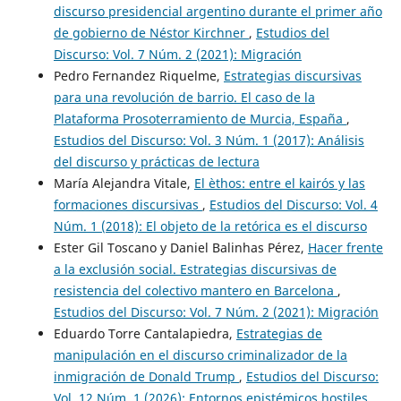
discurso presidencial argentino durante el primer año
de gobierno de Néstor Kirchner
,
Estudios del
Discurso: Vol. 7 Núm. 2 (2021): Migración
Pedro Fernandez Riquelme,
Estrategias discursivas
para una revolución de barrio. El caso de la
Plataforma Prosoterramiento de Murcia, España
,
Estudios del Discurso: Vol. 3 Núm. 1 (2017): Análisis
del discurso y prácticas de lectura
María Alejandra Vitale,
El èthos: entre el kairós y las
formaciones discursivas
,
Estudios del Discurso: Vol. 4
Núm. 1 (2018): El objeto de la retórica es el discurso
Ester Gil Toscano y Daniel Balinhas Pérez,
Hacer frente
a la exclusión social. Estrategias discursivas de
resistencia del colectivo mantero en Barcelona
,
Estudios del Discurso: Vol. 7 Núm. 2 (2021): Migración
Eduardo Torre Cantalapiedra,
Estrategias de
manipulación en el discurso criminalizador de la
inmigración de Donald Trump
,
Estudios del Discurso:
Vol. 12 Núm. 1 (2026): Entornos epistémicos hostiles