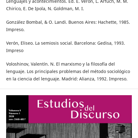
Lenguajes y acontecimientos. Ed. E. Verón, L. Arfuch, M. M.
Chirico, E. De Ipola, N. Goldman, M. I.
González Bombal, & O. Landi. Buenos Aires: Hachette, 1985.
Impreso.
Verón, Eliseo. La semiosis social. Barcelona: Gedisa, 1993.
Impreso
Voloshinov, Valentín. N. El marxismo y la filosofía del
lenguaje. Los principales problemas del método sociológico
en la ciencia del lenguaje. Madrid: Alianza, 1992. Impreso.