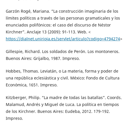
Garzón Rogé, Mariana. “La construcción imaginaria de los
límites políticos a través de las personas gramaticales y los
enunciados polifónicos: el caso del discurso de Néstor
Kirchner”. Anclaje 13 (2009): 91-113. Web. <
https://dialnet.unirioja.es/servlet/articulo?codigo=4794274
>
Gillespie, Richard. Los soldados de Perón. Los montoneros.
Buenos Aires: Grijalbo, 1987. Impreso.
Hobbes, Thomas. Leviatán, o La materia, forma y poder de
una república eclesiástica y civil. México: Fondo de Cultura
Económica, 1651. Impreso.
Kitzberger, Philip. “La madre de todas las batallas”. Coords.
Malamud, Andrés y Miguel de Luca. La política en tiempos
de los Kirchner. Buenos Aires: Eudeba, 2012. 179-192.
Impreso.