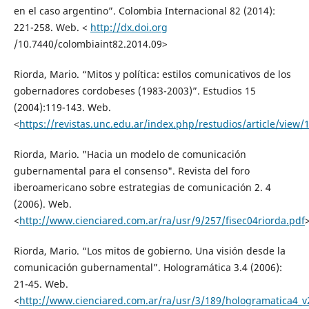
en el caso argentino”. Colombia Internacional 82 (2014):
221-258. Web. <
http://dx.doi.org
/10.7440/colombiaint82.2014.09>
Riorda, Mario. “Mitos y política: estilos comunicativos de los
gobernadores cordobeses (1983-2003)”. Estudios 15
(2004):119-143. Web.
<
https://revistas.unc.edu.ar/index.php/restudios/article/view/
Riorda, Mario. "Hacia un modelo de comunicación
gubernamental para el consenso". Revista del foro
iberoamericano sobre estrategias de comunicación 2. 4
(2006). Web.
<
http://www.cienciared.com.ar/ra/usr/9/257/fisec04riorda.pdf
Riorda, Mario. “Los mitos de gobierno. Una visión desde la
comunicación gubernamental”. Hologramática 3.4 (2006):
21-45. Web.
<
http://www.cienciared.com.ar/ra/usr/3/189/hologramatica4_