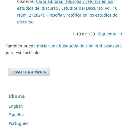
Cisneros,
Carta editorial: Filosofía y retórica en los
estudios del discurso
,
Estudios del Discurso: Vol. 10
Núm. 2 (2024): Filosofía y retórica en los estudios del
discurso
1-10 de 130
Siguiente
También puede
Iniciar una búsqueda de similitud avanzada
para este artículo.
Enviar un artículo
Idioma
English
Español
Português