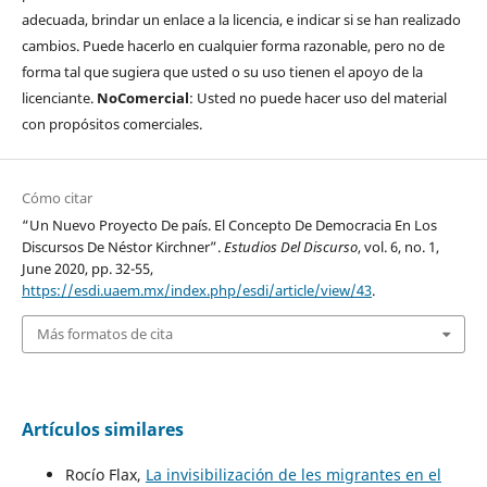
adecuada, brindar un enlace a la licencia, e indicar si se han realizado
cambios. Puede hacerlo en cualquier forma razonable, pero no de
forma tal que sugiera que usted o su uso tienen el apoyo de la
licenciante.
NoComercial
: Usted no puede hacer uso del material
con propósitos comerciales.
Cómo citar
“Un Nuevo Proyecto De país. El Concepto De Democracia En Los
Discursos De Néstor Kirchner”.
Estudios Del Discurso
, vol. 6, no. 1,
June 2020, pp. 32-55,
https://esdi.uaem.mx/index.php/esdi/article/view/43
.
Más formatos de cita
Artículos similares
Rocío Flax,
La invisibilización de les migrantes en el