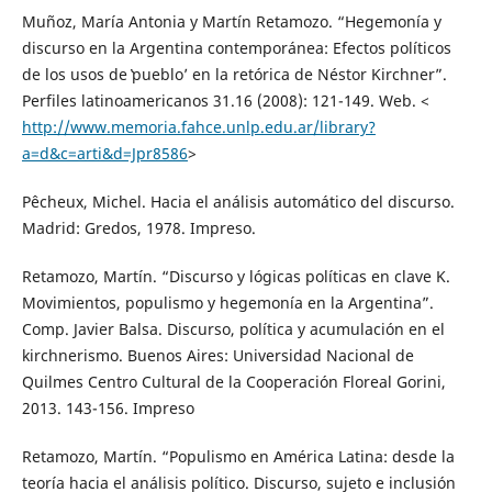
Muñoz, María Antonia y Martín Retamozo. “Hegemonía y
discurso en la Argentina contemporánea: Efectos políticos
de los usos de ̔pueblo’ en la retórica de Néstor Kirchner”.
Perfiles latinoamericanos 31.16 (2008): 121-149. Web. <
http://www.memoria.fahce.unlp.edu.ar/library?
a=d&c=arti&d=Jpr8586
>
Pêcheux, Michel. Hacia el análisis automático del discurso.
Madrid: Gredos, 1978. Impreso.
Retamozo, Martín. “Discurso y lógicas políticas en clave K.
Movimientos, populismo y hegemonía en la Argentina”.
Comp. Javier Balsa. Discurso, política y acumulación en el
kirchnerismo. Buenos Aires: Universidad Nacional de
Quilmes Centro Cultural de la Cooperación Floreal Gorini,
2013. 143-156. Impreso
Retamozo, Martín. “Populismo en América Latina: desde la
teoría hacia el análisis político. Discurso, sujeto e inclusión