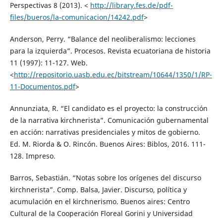
Perspectivas 8 (2013). <
http://library.fes.de/pdf-
files/bueros/la-comunicacion/14242.pdf
>
Anderson, Perry. “Balance del neoliberalismo: lecciones
para la izquierda”. Procesos. Revista ecuatoriana de historia
11 (1997): 11-127. Web.
<
http://repositorio.uasb.edu.ec/bitstream/10644/1350/1/RP-
11-Documentos.pdf
>
Annunziata, R. “El candidato es el proyecto: la construcción
de la narrativa kirchnerista”. Comunicación gubernamental
en acción: narrativas presidenciales y mitos de gobierno.
Ed. M. Riorda & O. Rincón. Buenos Aires: Biblos, 2016. 111-
128. Impreso.
Barros, Sebastián. “Notas sobre los orígenes del discurso
kirchnerista”. Comp. Balsa, Javier. Discurso, política y
acumulación en el kirchnerismo. Buenos aires: Centro
Cultural de la Cooperación Floreal Gorini y Universidad