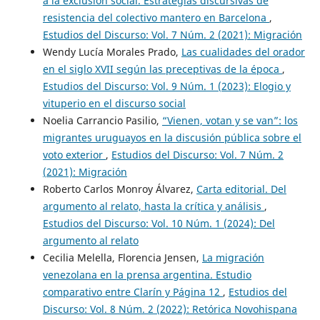
a la exclusión social. Estrategias discursivas de
resistencia del colectivo mantero en Barcelona
,
Estudios del Discurso: Vol. 7 Núm. 2 (2021): Migración
Wendy Lucía Morales Prado,
Las cualidades del orador
en el siglo XVII según las preceptivas de la época
,
Estudios del Discurso: Vol. 9 Núm. 1 (2023): Elogio y
vituperio en el discurso social
Noelia Carrancio Pasilio,
“Vienen, votan y se van”: los
migrantes uruguayos en la discusión pública sobre el
voto exterior
,
Estudios del Discurso: Vol. 7 Núm. 2
(2021): Migración
Roberto Carlos Monroy Álvarez,
Carta editorial. Del
argumento al relato, hasta la crítica y análisis
,
Estudios del Discurso: Vol. 10 Núm. 1 (2024): Del
argumento al relato
Cecilia Melella, Florencia Jensen,
La migración
venezolana en la prensa argentina. Estudio
comparativo entre Clarín y Página 12
,
Estudios del
Discurso: Vol. 8 Núm. 2 (2022): Retórica Novohispana