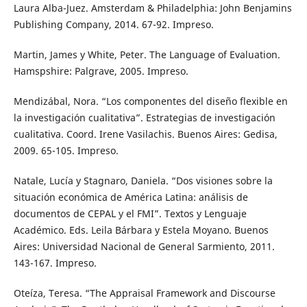
Laura Alba-Juez. Amsterdam & Philadelphia: John Benjamins
Publishing Company, 2014. 67-92. Impreso.
Martin, James y White, Peter. The Language of Evaluation.
Hamspshire: Palgrave, 2005. Impreso.
Mendizábal, Nora. “Los componentes del diseño flexible en
la investigación cualitativa”. Estrategias de investigación
cualitativa. Coord. Irene Vasilachis. Buenos Aires: Gedisa,
2009. 65-105. Impreso.
Natale, Lucía y Stagnaro, Daniela. “Dos visiones sobre la
situación económica de América Latina: análisis de
documentos de CEPAL y el FMI”. Textos y Lenguaje
Académico. Eds. Leila Bárbara y Estela Moyano. Buenos
Aires: Universidad Nacional de General Sarmiento, 2011.
143-167. Impreso.
Oteíza, Teresa. “The Appraisal Framework and Discourse