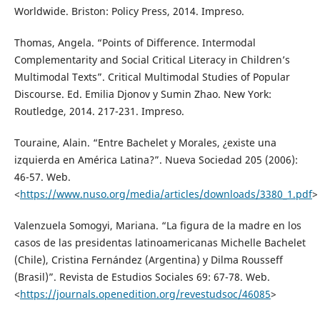
Worldwide. Briston: Policy Press, 2014. Impreso.
Thomas, Angela. “Points of Difference. Intermodal
Complementarity and Social Critical Literacy in Children’s
Multimodal Texts”. Critical Multimodal Studies of Popular
Discourse. Ed. Emilia Djonov y Sumin Zhao. New York:
Routledge, 2014. 217-231. Impreso.
Touraine, Alain. “Entre Bachelet y Morales, ¿existe una
izquierda en América Latina?”. Nueva Sociedad 205 (2006):
46-57. Web.
<
https://www.nuso.org/media/articles/downloads/3380_1.pdf
>
Valenzuela Somogyi, Mariana. “La figura de la madre en los
casos de las presidentas latinoamericanas Michelle Bachelet
(Chile), Cristina Fernández (Argentina) y Dilma Rousseff
(Brasil)”. Revista de Estudios Sociales 69: 67-78. Web.
<
https://journals.openedition.org/revestudsoc/46085
>