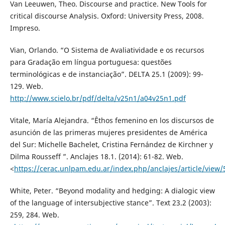
Van Leeuwen, Theo. Discourse and practice. New Tools for
critical discourse Analysis. Oxford: University Press, 2008.
Impreso.
Vian, Orlando. “O Sistema de Avaliatividade e os recursos
para Gradação em língua portuguesa: questões
terminológicas e de instanciação”. DELTA 25.1 (2009): 99-
129. Web.
http://www.scielo.br/pdf/delta/v25n1/a04v25n1.pdf
Vitale, María Alejandra. “Êthos femenino en los discursos de
asunción de las primeras mujeres presidentes de América
del Sur: Michelle Bachelet, Cristina Fernández de Kirchner y
Dilma Rousseff ”. Anclajes 18.1. (2014): 61-82. Web.
<
https://cerac.unlpam.edu.ar/index.php/anclajes/article/view
White, Peter. “Beyond modality and hedging: A dialogic view
of the language of intersubjective stance”. Text 23.2 (2003):
259, 284. Web.