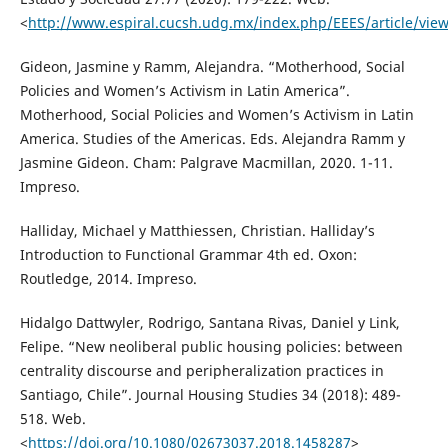
<
http://www.espiral.cucsh.udg.mx/index.php/EEES/article/vie
Gideon, Jasmine y Ramm, Alejandra. “Motherhood, Social
Policies and Women’s Activism in Latin America”.
Motherhood, Social Policies and Women’s Activism in Latin
America. Studies of the Americas. Eds. Alejandra Ramm y
Jasmine Gideon. Cham: Palgrave Macmillan, 2020. 1-11.
Impreso.
Halliday, Michael y Matthiessen, Christian. Halliday’s
Introduction to Functional Grammar 4th ed. Oxon:
Routledge, 2014. Impreso.
Hidalgo Dattwyler, Rodrigo, Santana Rivas, Daniel y Link,
Felipe. “New neoliberal public housing policies: between
centrality discourse and peripheralization practices in
Santiago, Chile”. Journal Housing Studies 34 (2018): 489-
518. Web.
<
https://doi.org/10.1080/02673037.2018.1458287
>