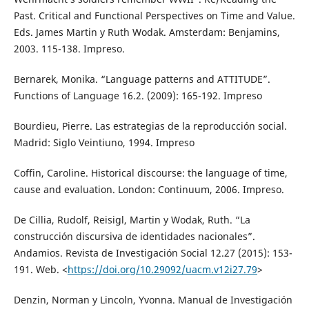
Past. Critical and Functional Perspectives on Time and Value.
Eds. James Martin y Ruth Wodak. Amsterdam: Benjamins,
2003. 115-138. Impreso.
Bernarek, Monika. “Language patterns and ATTITUDE”.
Functions of Language 16.2. (2009): 165-192. Impreso
Bourdieu, Pierre. Las estrategias de la reproducción social.
Madrid: Siglo Veintiuno, 1994. Impreso
Coffin, Caroline. Historical discourse: the language of time,
cause and evaluation. London: Continuum, 2006. Impreso.
De Cillia, Rudolf, Reisigl, Martin y Wodak, Ruth. “La
construcción discursiva de identidades nacionales”.
Andamios. Revista de Investigación Social 12.27 (2015): 153-
191. Web. <
https://doi.org/10.29092/uacm.v12i27.79
>
Denzin, Norman y Lincoln, Yvonna. Manual de Investigación