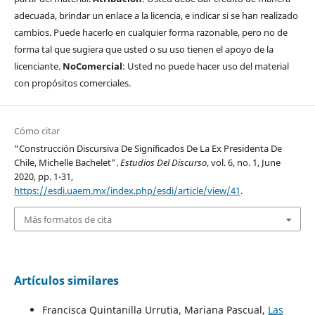
adecuada, brindar un enlace a la licencia, e indicar si se han realizado
cambios. Puede hacerlo en cualquier forma razonable, pero no de
forma tal que sugiera que usted o su uso tienen el apoyo de la
licenciante.
NoComercial
: Usted no puede hacer uso del material
con propósitos comerciales.
Cómo citar
“Construcción Discursiva De Significados De La Ex Presidenta De
Chile, Michelle Bachelet”.
Estudios Del Discurso
, vol. 6, no. 1, June
2020, pp. 1-31,
https://esdi.uaem.mx/index.php/esdi/article/view/41
.
Más formatos de cita
Artículos similares
Francisca Quintanilla Urrutia, Mariana Pascual,
Las