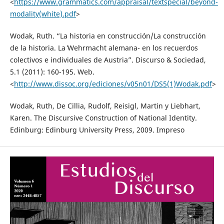
<
https://www.grammatics.com/appraisal/textspecial/beyond-
modality(white).pdf
>
Wodak, Ruth. “La historia en construcción/La construcción
de la historia. La ̔Wehrmacht alemana- en los recuerdos
colectivos e individuales de Austria”. Discurso & Sociedad,
5.1 (2011): 160-195. Web.
<
http://www.dissoc.org/ediciones/v05n01/DS5(1)Wodak.pdf
>
Wodak, Ruth, De Cillia, Rudolf, Reisigl, Martin y Liebhart,
Karen. The Discursive Construction of National Identity.
Edinburg: Edinburg University Press, 2009. Impreso