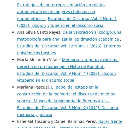
Estrategias de autorrepresentación en relatos
autobiográficos de mujeres chilenas con
endometriosis
,
Estudios del Discurso: Vol. 9 Núm. 1
(2023): Elogio y vituperio en el discurso social
Ana Silvia Canto Reyes,
De la valoración al código: una
metodología para analizar la legitimación académica
,
Estudios del Discurso: Vol. 12 Núm. 1 (2026): Entornos
epistémicos hostiles
María Alejandra Vitale,
Memoria, vituperio y extrema
derecha en un homenaje a Hebe de Bonafini
,
Estudios del Discurso: Vol. 9 Núm. 1 (2023): Elogio y
vituperio en el discurso social
Mariana Pascual,
El papel del estado en la
construcción de la memoria: el discurso de medios
sobre el Museo de la Memoria de Buenos Aires
,
Estudios del Discurso: Vol. 5 Núm. 2 (2019): Discurso,
memoria y justicia
Ester Gil Toscano y Daniel Balinhas Pérez,
Hacer frente