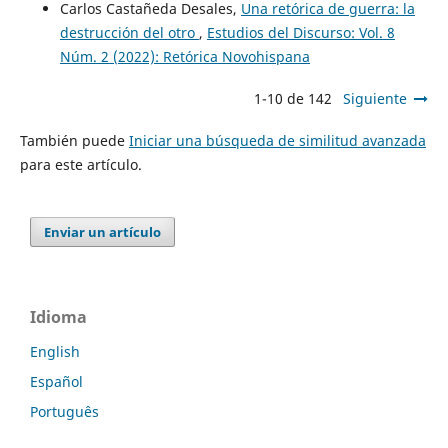
Carlos Castañeda Desales,
Una retórica de guerra: la
destrucción del otro
,
Estudios del Discurso: Vol. 8
Núm. 2 (2022): Retórica Novohispana
1-10 de 142
Siguiente
También puede
Iniciar una búsqueda de similitud avanzada
para este artículo.
Enviar un artículo
Idioma
English
Español
Português