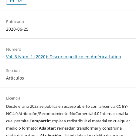
PDF
Publicado
2020-06-25
Número
Vol. 6 Núm. 1 (2020): Discurso político en América Latina
Sección
Artículos
Licencia
Desde el año 2023 se publica en acceso abierto con la licencia CC BY-
NC 4.0 Atribución/Reconocimiento-NoComercial 4.0 Internacional la
cual permite
Compartir
: copiar y redistribuir el material en cualquier
medio o formato;
Adaptar
: remezclar, transformar y construir a
partir del material.
Atribución
: Usted debe dar crédito de manera