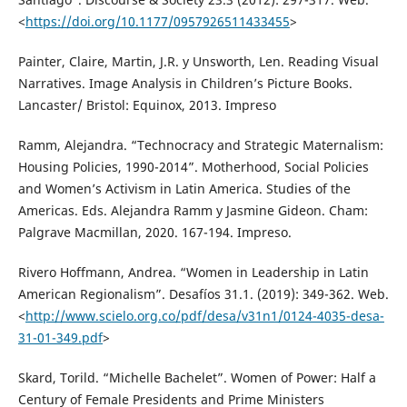
<
https://doi.org/10.1177/0957926511433455
>
Painter, Claire, Martin, J.R. y Unsworth, Len. Reading Visual
Narratives. Image Analysis in Children’s Picture Books.
Lancaster/ Bristol: Equinox, 2013. Impreso
Ramm, Alejandra. “Technocracy and Strategic Maternalism:
Housing Policies, 1990-2014”. Motherhood, Social Policies
and Women’s Activism in Latin America. Studies of the
Americas. Eds. Alejandra Ramm y Jasmine Gideon. Cham:
Palgrave Macmillan, 2020. 167-194. Impreso.
Rivero Hoffmann, Andrea. “Women in Leadership in Latin
American Regionalism”. Desafíos 31.1. (2019): 349-362. Web.
<
http://www.scielo.org.co/pdf/desa/v31n1/0124-4035-desa-
31-01-349.pdf
>
Skard, Torild. “Michelle Bachelet”. Women of Power: Half a
Century of Female Presidents and Prime Ministers