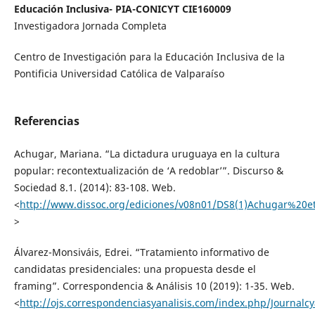
Educación Inclusiva- PIA-CONICYT CIE160009
Investigadora Jornada Completa
Centro de Investigación para la Educación Inclusiva de la
Pontificia Universidad Católica de Valparaíso
Referencias
Achugar, Mariana. “La dictadura uruguaya en la cultura
popular: recontextualización de ‘A redoblar’”. Discurso &
Sociedad 8.1. (2014): 83-108. Web.
<
http://www.dissoc.org/ediciones/v08n01/DS8(1)Achugar%20e
>
Álvarez-Monsiváis, Edrei. “Tratamiento informativo de
candidatas presidenciales: una propuesta desde el
framing”. Correspondencia & Análisis 10 (2019): 1-35. Web.
<
http://ojs.correspondenciasyanalisis.com/index.php/Journalcy