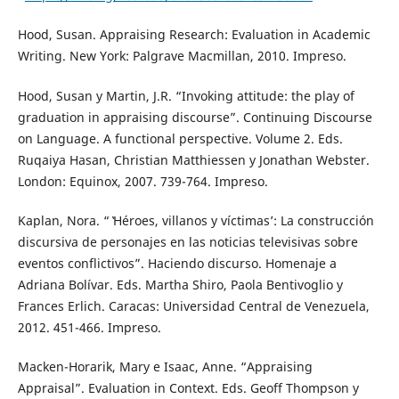
Hood, Susan. Appraising Research: Evaluation in Academic
Writing. New York: Palgrave Macmillan, 2010. Impreso.
Hood, Susan y Martin, J.R. “Invoking attitude: the play of
graduation in appraising discourse”. Continuing Discourse
on Language. A functional perspective. Volume 2. Eds.
Ruqaiya Hasan, Christian Matthiessen y Jonathan Webster.
London: Equinox, 2007. 739-764. Impreso.
Kaplan, Nora. “ ̔Héroes, villanos y víctimas’: La construcción
discursiva de personajes en las noticias televisivas sobre
eventos conflictivos”. Haciendo discurso. Homenaje a
Adriana Bolívar. Eds. Martha Shiro, Paola Bentivoglio y
Frances Erlich. Caracas: Universidad Central de Venezuela,
2012. 451-466. Impreso.
Macken-Horarik, Mary e Isaac, Anne. “Appraising
Appraisal”. Evaluation in Context. Eds. Geoff Thompson y