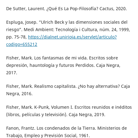
De Sutter, Laurent. ¿Qué Es La Pop-Filosofía? Cactus, 2020.
Espluga, Josep. “Ulrich Beck y las dimensiones sociales del
riesgo”. Medi Ambient: Tecnología i Cultura, núm. 24, 1999,
pp. 75-78,
https://dialnet.unirioja.es/servlet/articulo?
codigo=655212
Fisher, Mark. Los fantasmas de mi vida. Escritos sobre
depresión, hauntología y futuros Perdidos. Caja Negra,
2017.
Fisher, Mark. Realismo capitalista. ¿No hay alternativa? Caja
Negra, 2016.
Fisher, Mark. K-Punk, Volumen I. Escritos reunidos e inéditos
(libros, películas y televisión). Caja Negra, 2019.
Fanon, Frantz. Los condenados de la Tierra. Ministerios de
Trabajo, Empleo y Previsión Social, 1961.