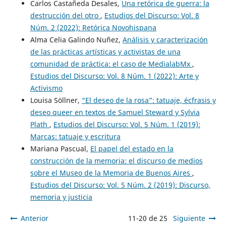
Carlos Castañeda Desales,
Una retórica de guerra: la
destrucción del otro
,
Estudios del Discurso: Vol. 8
Núm. 2 (2022): Retórica Novohispana
Alma Celia Galindo Nuñez,
Análisis y caracterización
de las prácticas artísticas y activistas de una
comunidad de práctica: el caso de MedialabMx
,
Estudios del Discurso: Vol. 8 Núm. 1 (2022): Arte y
Activismo
Louisa Söllner,
“El deseo de la rosa”: tatuaje, écfrasis y
deseo queer en textos de Samuel Steward y Sylvia
Plath
,
Estudios del Discurso: Vol. 5 Núm. 1 (2019):
Marcas: tatuaje y escritura
Mariana Pascual,
El papel del estado en la
construcción de la memoria: el discurso de medios
sobre el Museo de la Memoria de Buenos Aires
,
Estudios del Discurso: Vol. 5 Núm. 2 (2019): Discurso,
memoria y justicia
Anterior
11-20 de 25
Siguiente