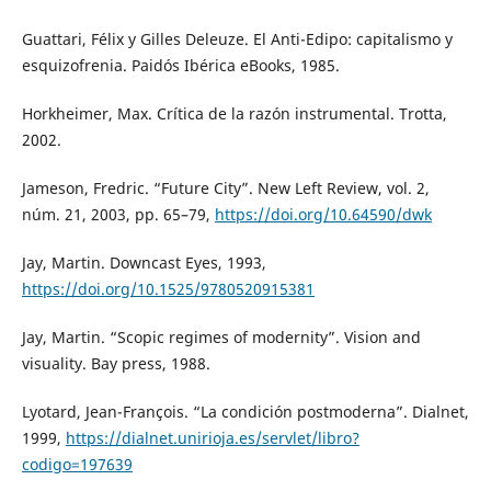
Guattari, Félix y Gilles Deleuze. El Anti-Edipo: capitalismo y
esquizofrenia. Paidós Ibérica eBooks, 1985.
Horkheimer, Max. Crítica de la razón instrumental. Trotta,
2002.
Jameson, Fredric. “Future City”. New Left Review, vol. 2,
núm. 21, 2003, pp. 65–79,
https://doi.org/10.64590/dwk
Jay, Martin. Downcast Eyes, 1993,
https://doi.org/10.1525/9780520915381
Jay, Martin. “Scopic regimes of modernity”. Vision and
visuality. Bay press, 1988.
Lyotard, Jean-François. “La condición postmoderna”. Dialnet,
1999,
https://dialnet.unirioja.es/servlet/libro?
codigo=197639