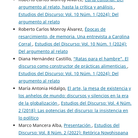
argumento al relato, hasta la crítica y análisis
,
Estudios del Discurso: Vol. 10 Núm. 1 (2024): Del
argumento al relato
Roberto Carlos Monroy Álvarez,
Épocas de
resarcimiento, de memoria. Una entrevista a Carolina
Corral
,
Estudios del Discurso: Vol. 10 Núm. 1 (2024):
Del argumento al relato
Diana Hernández Castillo,
“Ratas para el hambre”. El
discurso como constructor de prácticas alimenticias
,
Estudios del Discurso: Vol. 10 Núm. 1 (2024): Del
argumento al relato
María Antonia Hidalgo,
El arte, la mesa de existencia y
los anhelos de mundo: discursos y silencios en la era
de la globalización
,
Estudios del Discurso: Vol. 4 Núm.
2 (2018): Las potencias del discurso: la insistencia en
lo político
Marco Mancera Alba,
Presentación
,
Estudios del
Discurso: Vol. 8 Núm. 2 (2022): Retórica Novohispana