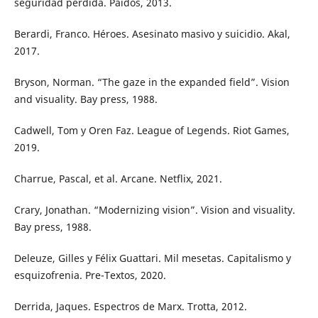
seguridad perdida. Paidós, 2013.
Berardi, Franco. Héroes. Asesinato masivo y suicidio. Akal,
2017.
Bryson, Norman. “The gaze in the expanded field”. Vision
and visuality. Bay press, 1988.
Cadwell, Tom y Oren Faz. League of Legends. Riot Games,
2019.
Charrue, Pascal, et al. Arcane. Netflix, 2021.
Crary, Jonathan. “Modernizing vision”. Vision and visuality.
Bay press, 1988.
Deleuze, Gilles y Félix Guattari. Mil mesetas. Capitalismo y
esquizofrenia. Pre-Textos, 2020.
Derrida, Jaques. Espectros de Marx. Trotta, 2012.