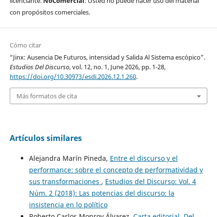
licenciante.
NoComercial
: Usted no puede hacer uso del material
con propósitos comerciales.
Cómo citar
“Jinx: Ausencia De Futuros, intensidad y Salida Al Sistema escópico”.
Estudios Del Discurso
, vol. 12, no. 1, June 2026, pp. 1-28,
https://doi.org/10.30973/esdi.2026.12.1.260
.
Más formatos de cita
Artículos similares
Alejandra Marín Pineda,
Entre el discurso y el
performance: sobre el concepto de performatividad y
sus transformaciones
,
Estudios del Discurso: Vol. 4
Núm. 2 (2018): Las potencias del discurso: la
insistencia en lo político
Roberto Carlos Monroy Álvarez,
Carta editorial. Del