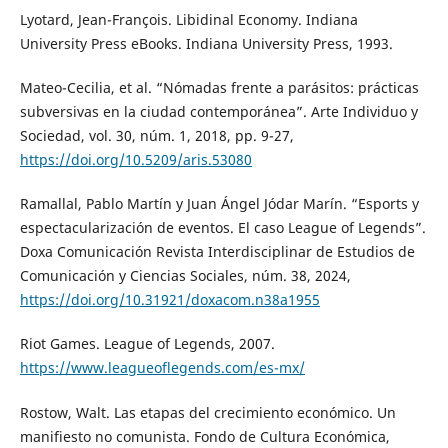
Lyotard, Jean-François. Libidinal Economy. Indiana
University Press eBooks. Indiana University Press, 1993.
Mateo-Cecilia, et al. “Nómadas frente a parásitos: prácticas
subversivas en la ciudad contemporánea”. Arte Individuo y
Sociedad, vol. 30, núm. 1, 2018, pp. 9-27,
https://doi.org/10.5209/aris.53080
Ramallal, Pablo Martín y Juan Ángel Jódar Marín. “Esports y
espectacularización de eventos. El caso League of Legends”.
Doxa Comunicación Revista Interdisciplinar de Estudios de
Comunicación y Ciencias Sociales, núm. 38, 2024,
https://doi.org/10.31921/doxacom.n38a1955
Riot Games. League of Legends, 2007.
https://www.leagueoflegends.com/es-mx/
Rostow, Walt. Las etapas del crecimiento económico. Un
manifiesto no comunista. Fondo de Cultura Económica,