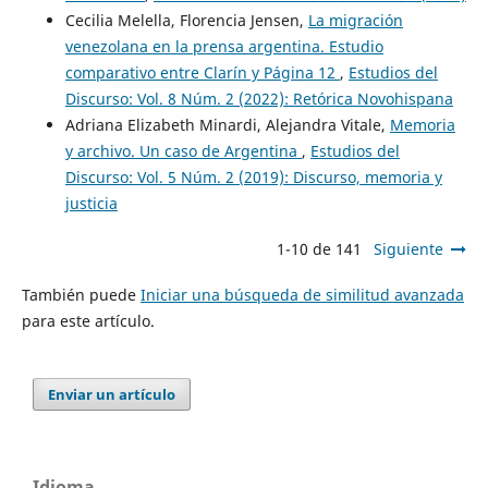
Cecilia Melella, Florencia Jensen,
La migración
venezolana en la prensa argentina. Estudio
comparativo entre Clarín y Página 12
,
Estudios del
Discurso: Vol. 8 Núm. 2 (2022): Retórica Novohispana
Adriana Elizabeth Minardi, Alejandra Vitale,
Memoria
y archivo. Un caso de Argentina
,
Estudios del
Discurso: Vol. 5 Núm. 2 (2019): Discurso, memoria y
justicia
1-10 de 141
Siguiente
También puede
Iniciar una búsqueda de similitud avanzada
para este artículo.
Enviar un artículo
Idioma