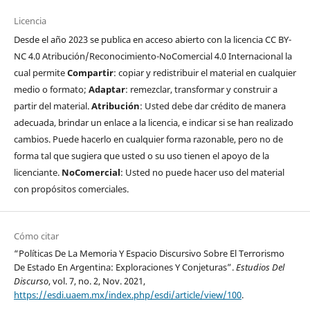
Licencia
Desde el año 2023 se publica en acceso abierto con la licencia CC BY-
NC 4.0 Atribución/Reconocimiento-NoComercial 4.0 Internacional la
cual permite
Compartir
: copiar y redistribuir el material en cualquier
medio o formato;
Adaptar
: remezclar, transformar y construir a
partir del material.
Atribución
: Usted debe dar crédito de manera
adecuada, brindar un enlace a la licencia, e indicar si se han realizado
cambios. Puede hacerlo en cualquier forma razonable, pero no de
forma tal que sugiera que usted o su uso tienen el apoyo de la
licenciante.
NoComercial
: Usted no puede hacer uso del material
con propósitos comerciales.
Cómo citar
“Políticas De La Memoria Y Espacio Discursivo Sobre El Terrorismo
De Estado En Argentina: Exploraciones Y Conjeturas”.
Estudios Del
Discurso
, vol. 7, no. 2, Nov. 2021,
https://esdi.uaem.mx/index.php/esdi/article/view/100
.