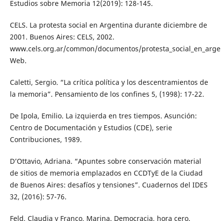
Estudios sobre Memoria 12(2019): 128-145.
CELS. La protesta social en Argentina durante diciembre de
2001. Buenos Aires: CELS, 2002.
www.cels.org.ar/common/documentos/protesta_social_en_arge
Web.
Caletti, Sergio. “La crítica política y los descentramientos de
la memoria”. Pensamiento de los confines 5, (1998): 17-22.
De Ipola, Emilio. La izquierda en tres tiempos. Asunción:
Centro de Documentación y Estudios (CDE), serie
Contribuciones, 1989.
D’Ottavio, Adriana. “Apuntes sobre conservación material
de sitios de memoria emplazados en CCDTyE de la Ciudad
de Buenos Aires: desafíos y tensiones”. Cuadernos del IDES
32, (2016): 57-76.
Feld, Claudia y Franco, Marina. Democracia, hora cero.