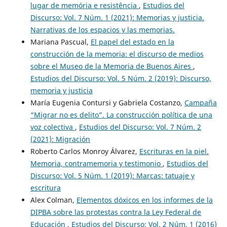
lugar de memória e resistência
,
Estudios del
Discurso: Vol. 7 Núm. 1 (2021): Memorias y justicia.
Narrativas de los espacios y las memorias.
Mariana Pascual,
El papel del estado en la
construcción de la memoria: el discurso de medios
sobre el Museo de la Memoria de Buenos Aires
,
Estudios del Discurso: Vol. 5 Núm. 2 (2019): Discurso,
memoria y justicia
María Eugenia Contursi y Gabriela Costanzo,
Campaña
“Migrar no es delito”. La construcción política de una
voz colectiva
,
Estudios del Discurso: Vol. 7 Núm. 2
(2021): Migración
Roberto Carlos Monroy Álvarez,
Escrituras en la piel.
Memoria, contramemoria y testimonio
,
Estudios del
Discurso: Vol. 5 Núm. 1 (2019): Marcas: tatuaje y
escritura
Alex Colman,
Elementos dóxicos en los informes de la
DIPBA sobre las protestas contra la Ley Federal de
Educación
,
Estudios del Discurso: Vol. 2 Núm. 1 (2016)