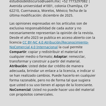
estudiosdeldiscurso@uaem.mx| +52 7773297082 |
Avenida universidad #1001, colonia Chamilpa, CP
62210, Cuernavaca, Morelos, México; fecha de la
última modificación: diciembre de 2025.
Las opiniones expresadas en los artículos son de
exclusiva responsabilidad de cada autor y no
necesariamente representan la opinión de la revista.
Desde el año 2023 se publica en acceso abierto con la
licencia
CC BY-NC 4.0 Atribución/Reconocimiento-
NoComercial 4.0 Internacional
la cual permite
Compartir
: copiar y redistribuir el material en
cualquier medio o formato;
Adaptar
: remezclar,
transformar y construir a partir del material.
Atribución
: Usted debe dar crédito de manera
adecuada, brindar un enlace a la licencia, e indicar si
se han realizado cambios. Puede hacerlo en cualquier
forma razonable, pero no de forma tal que sugiera
que usted o su uso tienen el apoyo de la licenciante.
NoComercial
: Usted no puede hacer uso del material
con propósitos comerciales.