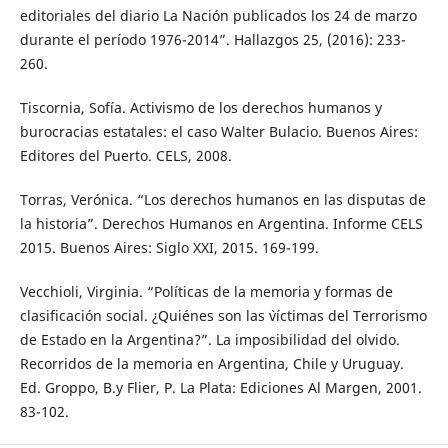
editoriales del diario La Nación publicados los 24 de marzo
durante el período 1976-2014”. Hallazgos 25, (2016): 233-
260.
Tiscornia, Sofía. Activismo de los derechos humanos y
burocracias estatales: el caso Walter Bulacio. Buenos Aires:
Editores del Puerto. CELS, 2008.
Torras, Verónica. “Los derechos humanos en las disputas de
la historia”. Derechos Humanos en Argentina. Informe CELS
2015. Buenos Aires: Siglo XXI, 2015. 169-199.
Vecchioli, Virginia. “Políticas de la memoria y formas de
clasificación social. ¿Quiénes son las `víctimas del Terrorismo
de Estado en la Argentina?”. La imposibilidad del olvido.
Recorridos de la memoria en Argentina, Chile y Uruguay.
Ed. Groppo, B.y Flier, P. La Plata: Ediciones Al Margen, 2001.
83-102.