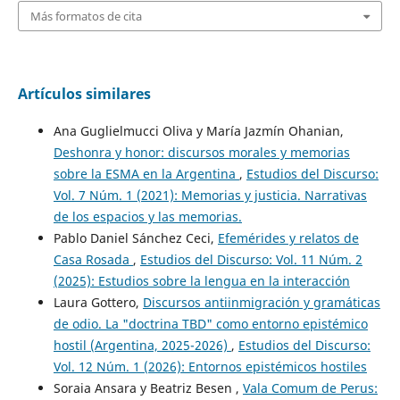
Más formatos de cita
Artículos similares
Ana Guglielmucci Oliva y María Jazmín Ohanian,
Deshonra y honor: discursos morales y memorias
sobre la ESMA en la Argentina
,
Estudios del Discurso:
Vol. 7 Núm. 1 (2021): Memorias y justicia. Narrativas
de los espacios y las memorias.
Pablo Daniel Sánchez Ceci,
Efemérides y relatos de
Casa Rosada
,
Estudios del Discurso: Vol. 11 Núm. 2
(2025): Estudios sobre la lengua en la interacción
Laura Gottero,
Discursos antiinmigración y gramáticas
de odio. La "doctrina TBD" como entorno epistémico
hostil (Argentina, 2025-2026)
,
Estudios del Discurso:
Vol. 12 Núm. 1 (2026): Entornos epistémicos hostiles
Soraia Ansara y Beatriz Besen ,
Vala Comum de Perus: