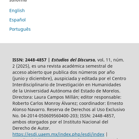
English
Español
Português
ISSN: 2448-4857 |
Estudios del Discurso,
vol
.
11, núm.
2 (2025),
es una revista académica semestral de
acceso abierto
que publica dos números por año
(junio y diciembre), auspiciada y
editada por el Centro
Interdisciplinario de Investigación en Humanidades
de la Universidad Autónoma del Estado de Morelos.
Directora: Laura Campos Millán; editor responsable:
Roberto Carlos Monroy Álvarez; coordinador: Ernesto
Alonso Navarro. Reserva de Derechos al Uso Exclusivo
No. 04-2014-050609560400-203; ISSN: 2448-4857,
ambos otorgados por el Instituto Nacional del
Derecho de Autor.
https://esdi.uaem.mx/index.php/esdi/index
|