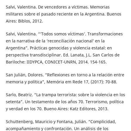
Salvi, Valentina. De vencedores a víctimas. Memorias
militares sobre el pasado reciente en la Argentina. Buenos
Aires: Biblos, 2012.
Salvi, Valentina. “‘Todos somos víctimas’. Transformaciones
en la narrativa de la ‘reconciliación nacional’ en la
Argentina”. Prácticas genocidas y violencia estatal: en
perspectiva transdisciplinar. Ed. Lanata, J.L. San Carlos de
Bariloche: IIDYPCA, CONICET-UNRN, 2014. 154-165.
San Julián, Dolores. “Reflexiones en torno a la relación entre
memoria y política”, Memória em Rede 17, (2017): 70-88.
Sarlo, Beatriz. “La trampa terrorista: sobre la violencia en los
setenta”. Un testamento de los años 70. Terrorismo, política
y verdad en los 70. Bueno Aires: Katz Editores, 2013.
Schuttenberg, Mauricio y Fontana, Julián. “Complicidad,
acompañamiento y confrontación. Un análisis de los