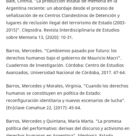
Balé, Cinthia. “La producción estatal de memoria en la
Argentina reciente: un abordaje desde el proceso de
señalización de ex Centros Clandestinos de Detención y
lugares de reclusión ilegal del terrorismo de Estado (2003-
2015)”. Clepsidra. Revista Interdisciplinaria de Estudios
sobre Memoria 13, (2020): 10-31.
Barros, Mercedes. “Cambiemos pasado por futuro: los
derechos humanos bajo el gobierno de Mauricio Macri”.
Cuadernos de Investigación. Córdoba: Centro de Estudios
Avanzados, Universidad Nacional de Córdoba, 2017. 47-64.
Barros, Mercedes y Morales, Virginia. “Cuando los derechos
humanos se constituyen en política de Estado:
reconfiguración identitaria y nuevos escenarios de lucha”.
(En)clave Comahue 22, (2017): 45-64.
Barros, Mercedes y Quintana, María Marta. “La promesa
política del performativo: derivas del discurso y activismo en
derechos humanos en Argentina”. Ideología, Estado,