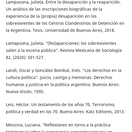
Lampasona, Julieta. Entre la desaparición y la reaparición.
Un análisis de las inscripciones biográficas de la
experiencia de la (propia) desaparición en los
sobrevivientes de los Centros Clandestinos de Detención en
la Argentina. Tesis. Universidad de Buenos Aires, 2018.
Lamapsona, Julieta. “(Re)apariciones: los sobrevivientes
salen a la escena pública”. Revista Mexicana de Sociología
82, (2020): 501-527.
Landi, Oscar y González Bombal, Inés. “Los derechos en la
cultura política”. Juicio, castigo y memorias: Derechos
humanos y justicia en la política argentina. Buenos Aires:
Nueva Visión, 1995.
Leis, Héctor. Un testamento de los años 70. Terrorismo,
política y verdad en los 70. Bueno Aires: Katz Editores, 2013.
Messina, Luciana. “Reflexiones en torno a la práctica
testimonial sobre la experiencia concentracionaria en