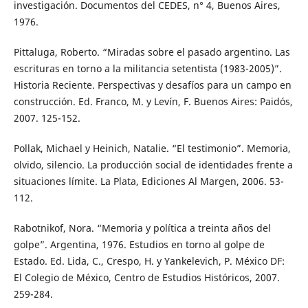
investigación. Documentos del CEDES, n° 4, Buenos Aires,
1976.
Pittaluga, Roberto. “Miradas sobre el pasado argentino. Las
escrituras en torno a la militancia setentista (1983-2005)”.
Historia Reciente. Perspectivas y desafíos para un campo en
construcción. Ed. Franco, M. y Levín, F. Buenos Aires: Paidós,
2007. 125-152.
Pollak, Michael y Heinich, Natalie. “El testimonio”. Memoria,
olvido, silencio. La producción social de identidades frente a
situaciones límite. La Plata, Ediciones Al Margen, 2006. 53-
112.
Rabotnikof, Nora. “Memoria y política a treinta años del
golpe”. Argentina, 1976. Estudios en torno al golpe de
Estado. Ed. Lida, C., Crespo, H. y Yankelevich, P. México DF:
El Colegio de México, Centro de Estudios Históricos, 2007.
259-284.