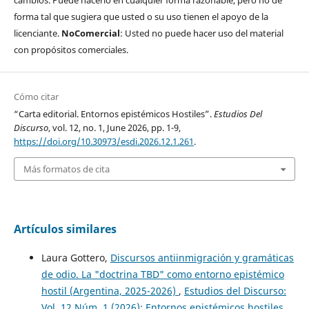
forma tal que sugiera que usted o su uso tienen el apoyo de la
licenciante.
NoComercial
: Usted no puede hacer uso del material
con propósitos comerciales.
Cómo citar
“Carta editorial. Entornos epistémicos Hostiles”.
Estudios Del
Discurso
, vol. 12, no. 1, June 2026, pp. 1-9,
https://doi.org/10.30973/esdi.2026.12.1.261
.
Más formatos de cita
Artículos similares
Laura Gottero,
Discursos antiinmigración y gramáticas
de odio. La "doctrina TBD" como entorno epistémico
hostil (Argentina, 2025-2026)
,
Estudios del Discurso:
Vol. 12 Núm. 1 (2026): Entornos epistémicos hostiles