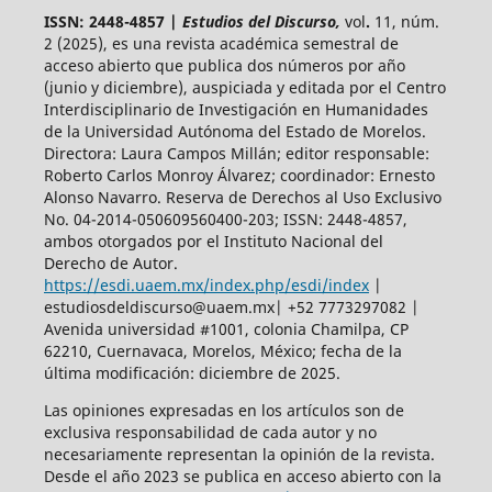
ISSN: 2448-4857 |
Estudios del Discurso,
vol
.
11, núm.
2 (2025),
es una revista académica semestral de
acceso abierto
que publica dos números por año
(junio y diciembre), auspiciada y
editada por el Centro
Interdisciplinario de Investigación en Humanidades
de la Universidad Autónoma del Estado de Morelos.
Directora: Laura Campos Millán; editor responsable:
Roberto Carlos Monroy Álvarez; coordinador: Ernesto
Alonso Navarro. Reserva de Derechos al Uso Exclusivo
No. 04-2014-050609560400-203; ISSN: 2448-4857,
ambos otorgados por el Instituto Nacional del
Derecho de Autor.
https://esdi.uaem.mx/index.php/esdi/index
|
estudiosdeldiscurso@uaem.mx| +52 7773297082 |
Avenida universidad #1001, colonia Chamilpa, CP
62210, Cuernavaca, Morelos, México; fecha de la
última modificación: diciembre de 2025.
Las opiniones expresadas en los artículos son de
exclusiva responsabilidad de cada autor y no
necesariamente representan la opinión de la revista.
Desde el año 2023 se publica en acceso abierto con la