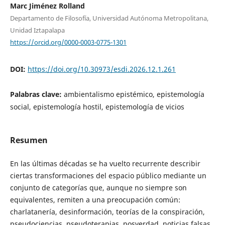
Marc Jiménez Rolland
Departamento de Filosofía, Universidad Autónoma Metropolitana,
Unidad Iztapalapa
https://orcid.org/0000-0003-0775-1301
DOI:
https://doi.org/10.30973/esdi.2026.12.1.261
Palabras clave:
ambientalismo epistémico, epistemología
social, epistemología hostil, epistemología de vicios
Resumen
En las últimas décadas se ha vuelto recurrente describir
ciertas transformaciones del espacio público mediante un
conjunto de categorías que, aunque no siempre son
equivalentes, remiten a una preocupación común:
charlatanería, desinformación, teorías de la conspiración,
pseudociencias, pseudoterapias, posverdad, noticias falsas,