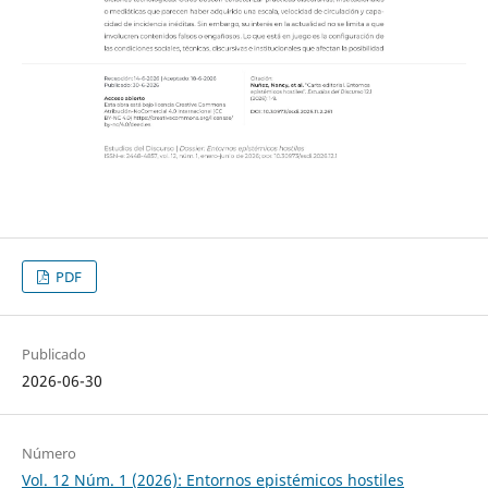
PDF
Publicado
2026-06-30
Número
Vol. 12 Núm. 1 (2026): Entornos epistémicos hostiles