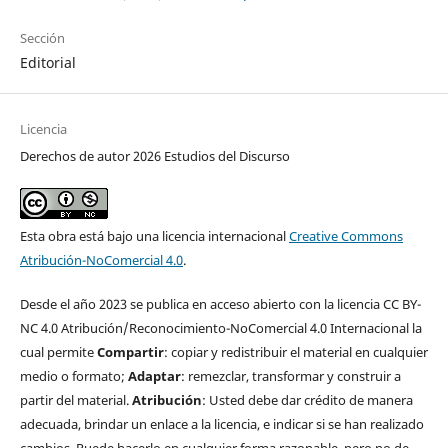
Sección
Editorial
Licencia
Derechos de autor 2026 Estudios del Discurso
Esta obra está bajo una licencia internacional
Creative Commons
Atribución-NoComercial 4.0
.
Desde el año 2023 se publica en acceso abierto con la licencia CC BY-
NC 4.0 Atribución/Reconocimiento-NoComercial 4.0 Internacional la
cual permite
Compartir
: copiar y redistribuir el material en cualquier
medio o formato;
Adaptar
: remezclar, transformar y construir a
partir del material.
Atribución
: Usted debe dar crédito de manera
adecuada, brindar un enlace a la licencia, e indicar si se han realizado
cambios. Puede hacerlo en cualquier forma razonable, pero no de