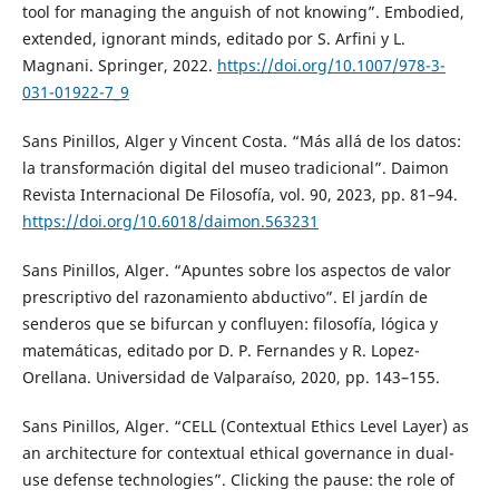
tool for managing the anguish of not knowing”. Embodied,
extended, ignorant minds, editado por S. Arfini y L.
Magnani. Springer, 2022.
https://doi.org/10.1007/978-3-
031-01922-7_9
Sans Pinillos, Alger y Vincent Costa. “Más allá de los datos:
la transformación digital del museo tradicional”. Daimon
Revista Internacional De Filosofía, vol. 90, 2023, pp. 81–94.
https://doi.org/10.6018/daimon.563231
Sans Pinillos, Alger. “Apuntes sobre los aspectos de valor
prescriptivo del razonamiento abductivo”. El jardín de
senderos que se bifurcan y confluyen: filosofía, lógica y
matemáticas, editado por D. P. Fernandes y R. Lopez-
Orellana. Universidad de Valparaíso, 2020, pp. 143–155.
Sans Pinillos, Alger. “CELL (Contextual Ethics Level Layer) as
an architecture for contextual ethical governance in dual-
use defense technologies”. Clicking the pause: the role of