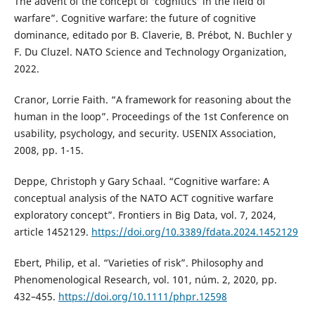
The advent of the concept of ‘cognitics’ in the field of
warfare”. Cognitive warfare: the future of cognitive
dominance, editado por B. Claverie, B. Prébot, N. Buchler y
F. Du Cluzel. NATO Science and Technology Organization,
2022.
Cranor, Lorrie Faith. “A framework for reasoning about the
human in the loop”. Proceedings of the 1st Conference on
usability, psychology, and security. USENIX Association,
2008, pp. 1-15.
Deppe, Christoph y Gary Schaal. “Cognitive warfare: A
conceptual analysis of the NATO ACT cognitive warfare
exploratory concept”. Frontiers in Big Data, vol. 7, 2024,
article 1452129.
https://doi.org/10.3389/fdata.2024.1452129
Ebert, Philip, et al. “Varieties of risk”. Philosophy and
Phenomenological Research, vol. 101, núm. 2, 2020, pp.
432–455.
https://doi.org/10.1111/phpr.12598