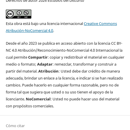
Derechos de autor 2026 Estudios del Discurso
Esta obra está bajo una licencia internacional
Creative Commons
Atribución-NoComercial 4.0
.
Desde el año 2023 se publica en acceso abierto con la licencia CC BY-
NC 4.0 Atribución/Reconocimiento-NoComercial 4.0 Internacional la
cual permite
Compartir
: copiar y redistribuir el material en cualquier
medio o formato;
Adaptar
: remezclar, transformar y construir a
partir del material.
Atribución
: Usted debe dar crédito de manera
adecuada, brindar un enlace a la licencia, e indicar si se han realizado
cambios. Puede hacerlo en cualquier forma razonable, pero no de
forma tal que sugiera que usted o su uso tienen el apoyo de la
licenciante.
NoComercial
: Usted no puede hacer uso del material
con propósitos comerciales.
Cómo citar