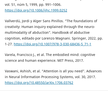
vol. 51, núm 5, 1999, pp. 991–1006.
https://doi.org/10.1006/ijhc.1999.0252
Vallverdú, Jordi y Alger Sans Pinillos. “The foundations of
creativity: Human inquiry explained through the neuro-
multimodality of abduction”. Handbook of abductive
cognition, editado por Lorenzo Magnani. Springer, 2022, pp.
1-27.
https://doi.org/10.1007/978-3-030-68436-5_71-1
Varela, Francisco J., et al. The embodied mind: cognitive
science and human experience. MIT Press, 2017.
Vaswani, Ashish, et al. “Attention is all you need”. Advances
in Neural Information Processing Systems, vol. 30, 2017.
https://doi.org/10.48550/arXiv.1706.03762