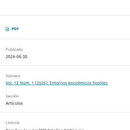
PDF
Publicado
2026-06-30
Número
Vol. 12 Núm. 1 (2026): Entornos epistémicos hostiles
Sección
Artículos
Licencia