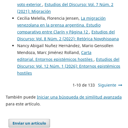
voto exterior
,
Estudios del Discurso: Vol. 7 Núm. 2
(2021): Migración
Cecilia Melella, Florencia Jensen,
La migración
venezolana en la prensa argentina. Estudio
comparativo entre Clarín y Página 12
,
Estudios del
Discurso: Vol. 8 Núm. 2 (2022): Retórica Novohispana
Nancy Abigail Nuñez Hernández, Mario Gensollen
Mendoza, Marc Jiménez Rolland,
Carta
editorial. Entornos epistémicos hostiles
,
Estudios del
Discurso: Vol. 12 Núm. 1 (2026): Entornos epistémicos
hostiles
1-10 de 133
Siguiente
También puede
Iniciar una búsqueda de similitud avanzada
para este artículo.
Enviar un artículo