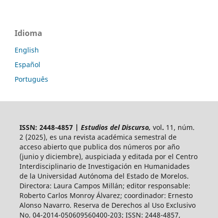
Idioma
English
Español
Português
ISSN: 2448-4857 |
Estudios del Discurso,
vol
.
11, núm.
2 (2025),
es una revista académica semestral de
acceso abierto
que publica dos números por año
(junio y diciembre), auspiciada y
editada por el Centro
Interdisciplinario de Investigación en Humanidades
de la Universidad Autónoma del Estado de Morelos.
Directora: Laura Campos Millán; editor responsable:
Roberto Carlos Monroy Álvarez; coordinador: Ernesto
Alonso Navarro. Reserva de Derechos al Uso Exclusivo
No. 04-2014-050609560400-203; ISSN: 2448-4857,