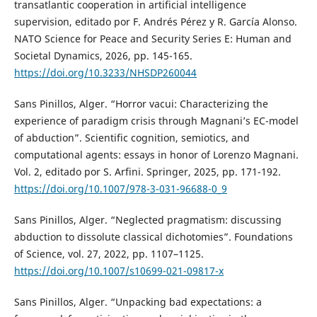
transatlantic cooperation in artificial intelligence
supervision, editado por F. Andrés Pérez y R. García Alonso.
NATO Science for Peace and Security Series E: Human and
Societal Dynamics, 2026, pp. 145-165.
https://doi.org/10.3233/NHSDP260044
Sans Pinillos, Alger. “Horror vacui: Characterizing the
experience of paradigm crisis through Magnani’s EC-model
of abduction”. Scientific cognition, semiotics, and
computational agents: essays in honor of Lorenzo Magnani.
Vol. 2, editado por S. Arfini. Springer, 2025, pp. 171-192.
https://doi.org/10.1007/978-3-031-96688-0_9
Sans Pinillos, Alger. “Neglected pragmatism: discussing
abduction to dissolute classical dichotomies”. Foundations
of Science, vol. 27, 2022, pp. 1107–1125.
https://doi.org/10.1007/s10699-021-09817-x
Sans Pinillos, Alger. “Unpacking bad expectations: a