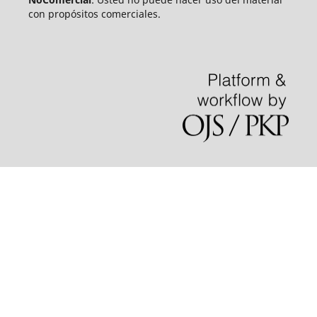
con propósitos comerciales.