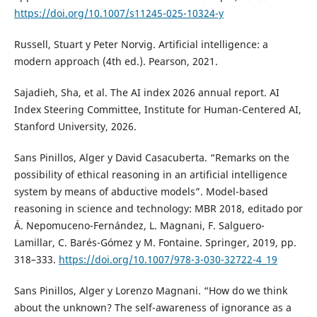
https://doi.org/10.1007/s11245-025-10324-y
Russell, Stuart y Peter Norvig. Artificial intelligence: a
modern approach (4th ed.). Pearson, 2021.
Sajadieh, Sha, et al. The AI index 2026 annual report. AI
Index Steering Committee, Institute for Human-Centered AI,
Stanford University, 2026.
Sans Pinillos, Alger y David Casacuberta. “Remarks on the
possibility of ethical reasoning in an artificial intelligence
system by means of abductive models”. Model-based
reasoning in science and technology: MBR 2018, editado por
Á. Nepomuceno-Fernández, L. Magnani, F. Salguero-
Lamillar, C. Barés-Gómez y M. Fontaine. Springer, 2019, pp.
318–333.
https://doi.org/10.1007/978-3-030-32722-4_19
Sans Pinillos, Alger y Lorenzo Magnani. “How do we think
about the unknown? The self-awareness of ignorance as a