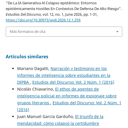
“De La IA Generativa Al Colapso epistémico: Entornos
epistémicamente Hostiles En Contextos De Defensa De Alto Riesgo”.
Estudios Del Discurso
, vol. 12, no. 1, June 2026, pp. 1-31,
https://doi.org/10.30973/esdi.2026.12.1.259
.
Más formatos de cita
Artículos similares
Mariano Dagatti,
Narración y testimonio en los
informes de inteligencia sobre estudiantes en la
DIPBA
,
Estudios del Discurso: Vol. 2 Núm. 1 (2016)
Nicolás Chiavarino,
El ethos de agentes de
inteligencia policial en informes de espionaje sobre
grupos literarios
,
Estudios del Discurso: Vol. 2 Núm. 1
(2016)
Juan Manuel García Garduño,
El triunfo de la
mendacidad: cómo colapsó la certidumbre