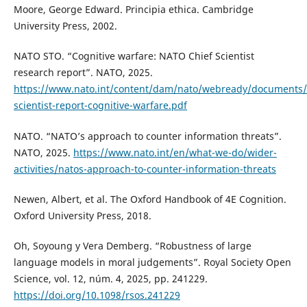
Moore, George Edward. Principia ethica. Cambridge
University Press, 2002.
NATO STO. “Cognitive warfare: NATO Chief Scientist
research report”. NATO, 2025.
https://www.nato.int/content/dam/nato/webready/documents/s
scientist-report-cognitive-warfare.pdf
NATO. “NATO’s approach to counter information threats”.
NATO, 2025.
https://www.nato.int/en/what-we-do/wider-
activities/natos-approach-to-counter-information-threats
Newen, Albert, et al. The Oxford Handbook of 4E Cognition.
Oxford University Press, 2018.
Oh, Soyoung y Vera Demberg. “Robustness of large
language models in moral judgements”. Royal Society Open
Science, vol. 12, núm. 4, 2025, pp. 241229.
https://doi.org/10.1098/rsos.241229