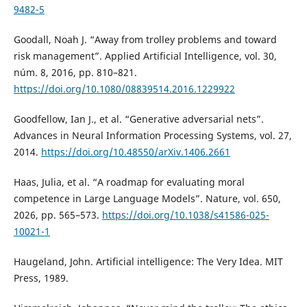
9482-5
Goodall, Noah J. “Away from trolley problems and toward
risk management”. Applied Artificial Intelligence, vol. 30,
núm. 8, 2016, pp. 810–821.
https://doi.org/10.1080/08839514.2016.1229922
Goodfellow, Ian J., et al. “Generative adversarial nets”.
Advances in Neural Information Processing Systems, vol. 27,
2014.
https://doi.org/10.48550/arXiv.1406.2661
Haas, Julia, et al. “A roadmap for evaluating moral
competence in Large Language Models”. Nature, vol. 650,
2026, pp. 565–573.
https://doi.org/10.1038/s41586-025-
10021-1
Haugeland, John. Artificial intelligence: The Very Idea. MIT
Press, 1989.