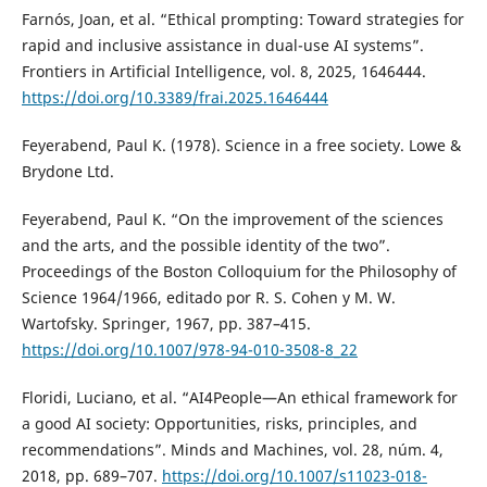
Farnós, Joan, et al. “Ethical prompting: Toward strategies for
rapid and inclusive assistance in dual-use AI systems”.
Frontiers in Artificial Intelligence, vol. 8, 2025, 1646444.
https://doi.org/10.3389/frai.2025.1646444
Feyerabend, Paul K. (1978). Science in a free society. Lowe &
Brydone Ltd.
Feyerabend, Paul K. “On the improvement of the sciences
and the arts, and the possible identity of the two”.
Proceedings of the Boston Colloquium for the Philosophy of
Science 1964/1966, editado por R. S. Cohen y M. W.
Wartofsky. Springer, 1967, pp. 387–415.
https://doi.org/10.1007/978-94-010-3508-8_22
Floridi, Luciano, et al. “AI4People—An ethical framework for
a good AI society: Opportunities, risks, principles, and
recommendations”. Minds and Machines, vol. 28, núm. 4,
2018, pp. 689–707.
https://doi.org/10.1007/s11023-018-