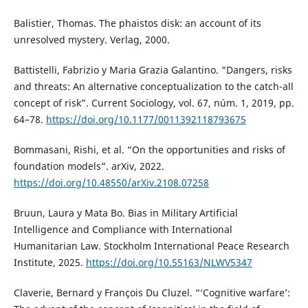
Balistier, Thomas. The phaistos disk: an account of its
unresolved mystery. Verlag, 2000.
Battistelli, Fabrizio y Maria Grazia Galantino. “Dangers, risks
and threats: An alternative conceptualization to the catch-all
concept of risk”. Current Sociology, vol. 67, núm. 1, 2019, pp.
64–78.
https://doi.org/10.1177/0011392118793675
Bommasani, Rishi, et al. “On the opportunities and risks of
foundation models”. arXiv, 2022.
https://doi.org/10.48550/arXiv.2108.07258
Bruun, Laura y Mata Bo. Bias in Military Artificial
Intelligence and Compliance with International
Humanitarian Law. Stockholm International Peace Research
Institute, 2025.
https://doi.org/10.55163/NLWV5347
Claverie, Bernard y François Du Cluzel. “‘Cognitive warfare’: