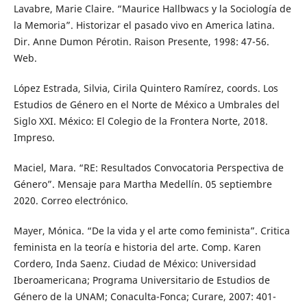
Lavabre, Marie Claire. “Maurice Hallbwacs y la Sociología de
la Memoria”. Historizar el pasado vivo en America latina.
Dir. Anne Dumon Pérotin. Raison Presente, 1998: 47-56.
Web.
López Estrada, Silvia, Cirila Quintero Ramírez, coords. Los
Estudios de Género en el Norte de México a Umbrales del
Siglo XXI. México: El Colegio de la Frontera Norte, 2018.
Impreso.
Maciel, Mara. “RE: Resultados Convocatoria Perspectiva de
Género”. Mensaje para Martha Medellín. 05 septiembre
2020. Correo electrónico.
Mayer, Mónica. “De la vida y el arte como feminista”. Critica
feminista en la teoría e historia del arte. Comp. Karen
Cordero, Inda Saenz. Ciudad de México: Universidad
Iberoamericana; Programa Universitario de Estudios de
Género de la UNAM; Conaculta-Fonca; Curare, 2007: 401-