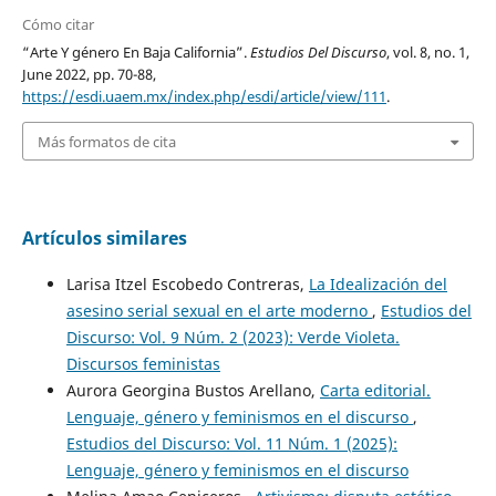
Cómo citar
“Arte Y género En Baja California”.
Estudios Del Discurso
, vol. 8, no. 1,
June 2022, pp. 70-88,
https://esdi.uaem.mx/index.php/esdi/article/view/111
.
Más formatos de cita
Artículos similares
Larisa Itzel Escobedo Contreras,
La Idealización del
asesino serial sexual en el arte moderno
,
Estudios del
Discurso: Vol. 9 Núm. 2 (2023): Verde Violeta.
Discursos feministas
Aurora Georgina Bustos Arellano,
Carta editorial.
Lenguaje, género y feminismos en el discurso
,
Estudios del Discurso: Vol. 11 Núm. 1 (2025):
Lenguaje, género y feminismos en el discurso