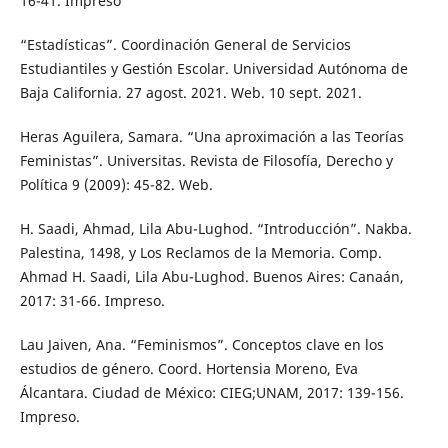
16-41. Impreso
“Estadísticas”. Coordinación General de Servicios
Estudiantiles y Gestión Escolar. Universidad Autónoma de
Baja California. 27 agost. 2021. Web. 10 sept. 2021.
Heras Aguilera, Samara. “Una aproximación a las Teorías
Feministas”. Universitas. Revista de Filosofía, Derecho y
Política 9 (2009): 45-82. Web.
H. Saadi, Ahmad, Lila Abu-Lughod. “Introducción”. Nakba.
Palestina, 1498, y Los Reclamos de la Memoria. Comp.
Ahmad H. Saadi, Lila Abu-Lughod. Buenos Aires: Canaán,
2017: 31-66. Impreso.
Lau Jaiven, Ana. “Feminismos”. Conceptos clave en los
estudios de género. Coord. Hortensia Moreno, Eva
Álcantara. Ciudad de México: CIEG;UNAM, 2017: 139-156.
Impreso.