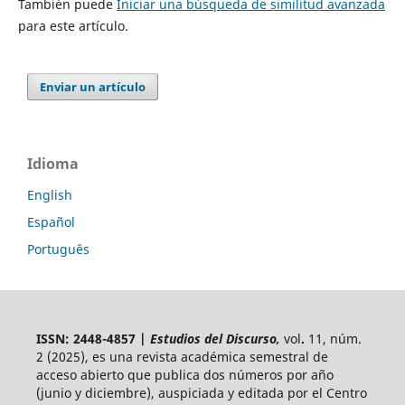
También puede
Iniciar una búsqueda de similitud avanzada
para este artículo.
Enviar un artículo
Idioma
English
Español
Português
ISSN: 2448-4857 |
Estudios del Discurso,
vol
.
11, núm.
2 (2025),
es una revista académica semestral de
acceso abierto
que publica dos números por año
(junio y diciembre), auspiciada y
editada por el Centro