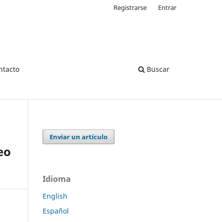
Registrarse
Entrar
ntacto
Buscar
Enviar un artículo
eo
Idioma
English
Español