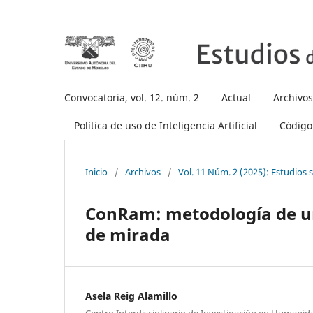
Convocatoria, vol. 12. núm. 2
Actual
Archivos
Política de uso de Inteligencia Artificial
Código 
Inicio
/
Archivos
/
Vol. 11 Núm. 2 (2025): Estudios s
ConRam: metodología de un
de mirada
Asela Reig Alamillo
Centro Interdisciplinario de Investigación en Humani