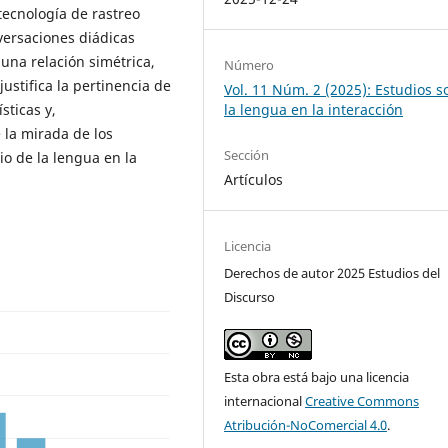
ecnología de rastreo
versaciones diádicas
una relación simétrica,
Número
justifica la pertinencia de
Vol. 11 Núm. 2 (2025): Estudios s
sticas y,
la lengua en la interacción
 la mirada de los
Sección
io de la lengua en la
Artículos
Licencia
Derechos de autor 2025 Estudios del
Discurso
Esta obra está bajo una licencia
internacional
Creative Commons
Atribución-NoComercial 4.0
.