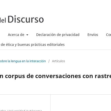
Acerca de
Declaración de privacidad
Envíos
Co
de ética y buenas prácticas editoriales
obre la lengua en la interacción
/
Artículos
 corpus de conversaciones con rastr
dades, Universidad Autónoma