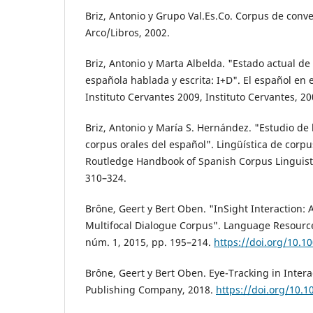
Briz, Antonio y Grupo Val.Es.Co. Corpus de conve
Arco/Libros, 2002.
Briz, Antonio y Marta Albelda. "Estado actual de
española hablada y escrita: I+D". El español en
Instituto Cervantes 2009, Instituto Cervantes, 2
Briz, Antonio y María S. Hernández. "Estudio de 
corpus orales del español". Lingüística de corp
Routledge Handbook of Spanish Corpus Linguisti
310–324.
Brône, Geert y Bert Oben. "InSight Interaction:
Multifocal Dialogue Corpus". Language Resources
núm. 1, 2015, pp. 195–214.
https://doi.org/10.1
Brône, Geert y Bert Oben. Eye-Tracking in Inter
Publishing Company, 2018.
https://doi.org/10.1