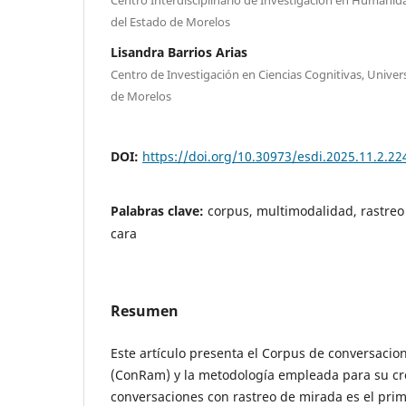
del Estado de Morelos
Lisandra Barrios Arias
Centro de Investigación en Ciencias Cognitivas, Univ
de Morelos
DOI:
https://doi.org/10.30973/esdi.2025.11.2.22
Palabras clave:
corpus, multimodalidad, rastreo 
cara
Resumen
Este artículo presenta el Corpus de conversacio
(ConRam) y la metodología empleada para su cr
conversaciones con rastreo de mirada es el pri