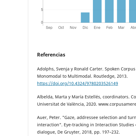
Referencias
Adolphs, Svenja y Ronald Carter. Spoken Corpus 
Monomodal to Multimodal. Routledge, 2013.
https://doi.org/10.4324/9780203526149
Albelda, Marta y María Estellés, coordinators. 
Universitat de València, 2020. www.corpusamer
Auer, Peter. "Gaze, addressee selection and turn
interaction". Eye-tracking in Interaction Studies 
dialogue, De Gruyter, 2018, pp. 197–232.