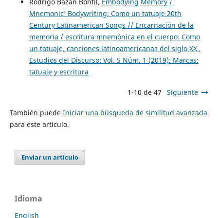
Rodrigo Bazán Bonfil,
Embodying Memory /
Mnemonic’ Bodywriting: Como un tatuaje 20th
Century Latinamerican Songs // Encarnación de la
memoria / escritura mnemónica en el cuerpo: Como
un tatuaje, canciones latinoamericanas del siglo XX
,
Estudios del Discurso: Vol. 5 Núm. 1 (2019): Marcas:
tatuaje y escritura
1-10 de 47
Siguiente
También puede
Iniciar una búsqueda de similitud avanzada
para este artículo.
Enviar un artículo
Idioma
English