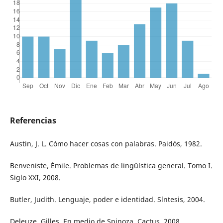
Referencias
Austin, J. L. Cómo hacer cosas con palabras. Paidós, 1982.
Benveniste, Émile. Problemas de lingüística general. Tomo I.
Siglo XXI, 2008.
Butler, Judith. Lenguaje, poder e identidad. Síntesis, 2004.
Deleuze, Gilles. En medio de Spinoza. Cactus, 2008.