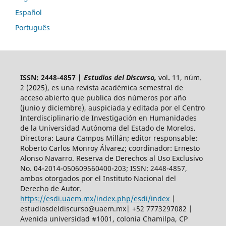
Español
Português
ISSN: 2448-4857 |
Estudios del Discurso,
vol
.
11, núm.
2 (2025),
es una revista académica semestral de
acceso abierto
que publica dos números por año
(junio y diciembre), auspiciada y
editada por el Centro
Interdisciplinario de Investigación en Humanidades
de la Universidad Autónoma del Estado de Morelos.
Directora: Laura Campos Millán; editor responsable:
Roberto Carlos Monroy Álvarez; coordinador: Ernesto
Alonso Navarro. Reserva de Derechos al Uso Exclusivo
No. 04-2014-050609560400-203; ISSN: 2448-4857,
ambos otorgados por el Instituto Nacional del
Derecho de Autor.
https://esdi.uaem.mx/index.php/esdi/index
|
estudiosdeldiscurso@uaem.mx| +52 7773297082 |
Avenida universidad #1001, colonia Chamilpa, CP