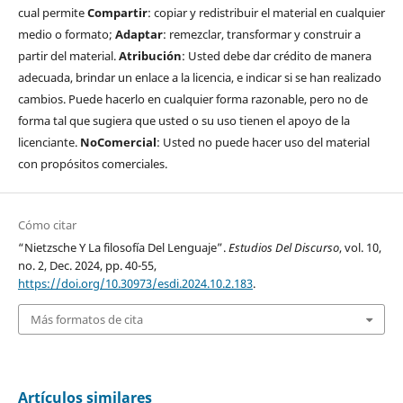
cual permite
Compartir
: copiar y redistribuir el material en cualquier
medio o formato;
Adaptar
: remezclar, transformar y construir a
partir del material.
Atribución
: Usted debe dar crédito de manera
adecuada, brindar un enlace a la licencia, e indicar si se han realizado
cambios. Puede hacerlo en cualquier forma razonable, pero no de
forma tal que sugiera que usted o su uso tienen el apoyo de la
licenciante.
NoComercial
: Usted no puede hacer uso del material
con propósitos comerciales.
Cómo citar
“Nietzsche Y La filosofía Del Lenguaje”.
Estudios Del Discurso
, vol. 10,
no. 2, Dec. 2024, pp. 40-55,
https://doi.org/10.30973/esdi.2024.10.2.183
.
Más formatos de cita
Artículos similares