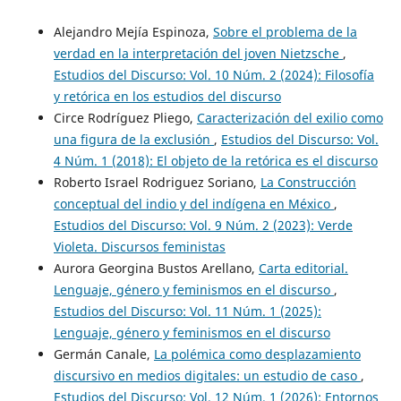
Alejandro Mejía Espinoza,
Sobre el problema de la
verdad en la interpretación del joven Nietzsche
,
Estudios del Discurso: Vol. 10 Núm. 2 (2024): Filosofía
y retórica en los estudios del discurso
Circe Rodríguez Pliego,
Caracterización del exilio como
una figura de la exclusión
,
Estudios del Discurso: Vol.
4 Núm. 1 (2018): El objeto de la retórica es el discurso
Roberto Israel Rodriguez Soriano,
La Construcción
conceptual del indio y del indígena en México
,
Estudios del Discurso: Vol. 9 Núm. 2 (2023): Verde
Violeta. Discursos feministas
Aurora Georgina Bustos Arellano,
Carta editorial.
Lenguaje, género y feminismos en el discurso
,
Estudios del Discurso: Vol. 11 Núm. 1 (2025):
Lenguaje, género y feminismos en el discurso
Germán Canale,
La polémica como desplazamiento
discursivo en medios digitales: un estudio de caso
,
Estudios del Discurso: Vol. 12 Núm. 1 (2026): Entornos