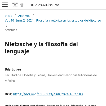
Inicio
/
Archivos
/
Vol. 10 Núm. 2 (2024): Filosofía y retórica en los estudios del discurso
/
Artículos
Nietzsche y la filosofía del
lenguaje
Bily López
Facultad de Filosofía y Letras, Universidad Nacional Autónoma de
México
DOI:
https://doi.org/10.30973/esdi.2024.10.2.183
Palabras clave:
ontología, hermenéutica, historia, cuerpo,