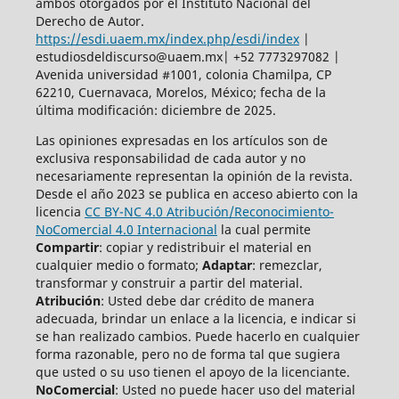
ambos otorgados por el Instituto Nacional del
Derecho de Autor.
https://esdi.uaem.mx/index.php/esdi/index
|
estudiosdeldiscurso@uaem.mx| +52 7773297082 |
Avenida universidad #1001, colonia Chamilpa, CP
62210, Cuernavaca, Morelos, México; fecha de la
última modificación: diciembre de 2025.
Las opiniones expresadas en los artículos son de
exclusiva responsabilidad de cada autor y no
necesariamente representan la opinión de la revista.
Desde el año 2023 se publica en acceso abierto con la
licencia
CC BY-NC 4.0 Atribución/Reconocimiento-
NoComercial 4.0 Internacional
la cual permite
Compartir
: copiar y redistribuir el material en
cualquier medio o formato;
Adaptar
: remezclar,
transformar y construir a partir del material.
Atribución
: Usted debe dar crédito de manera
adecuada, brindar un enlace a la licencia, e indicar si
se han realizado cambios. Puede hacerlo en cualquier
forma razonable, pero no de forma tal que sugiera
que usted o su uso tienen el apoyo de la licenciante.
NoComercial
: Usted no puede hacer uso del material