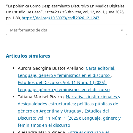
“La polémica Como Desplazamiento Discursivo En Medios Digitales:
Un Estudio De Caso”.
Estudios Del Discurso
, vol. 12, no. 1, June 2026,
pp. 1-30,
https://doi.org/10.30973/esdi.2026.12.1.247
.
Más formatos de cita
Artículos similares
Aurora Georgina Bustos Arellano,
Carta editorial.
Lenguaje, género y feminismos en el discurso
,
Estudios del Discurso: Vol. 11 Núm. 1 (2025):
Lenguaje, género y feminismos en el discurso
Tatiana Marisel Pizarro,
Narrativas institucionales y
desigualdades estructurales: políticas públicas de
género en Argentina y Uruguay
,
Estudios del
Discurso: Vol. 11 Núm. 1 (2025): Lenguaje, género y
feminismos en el discurso
Alejandra Marín Pineda,
Entre el discurso y el