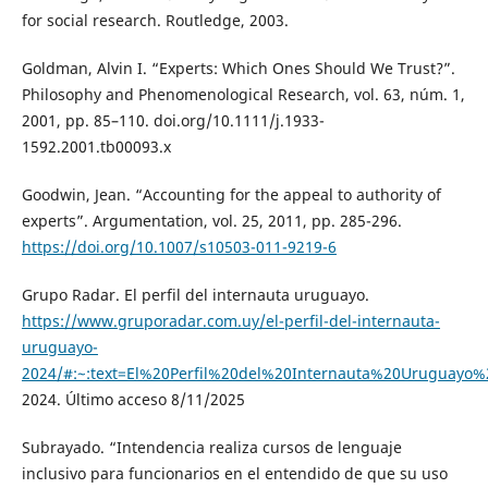
for social research. Routledge, 2003.
Goldman, Alvin I. “Experts: Which Ones Should We Trust?”.
Philosophy and Phenomenological Research, vol. 63, núm. 1,
2001, pp. 85–110. doi.org/10.1111/j.1933-
1592.2001.tb00093.x
Goodwin, Jean. “Accounting for the appeal to authority of
experts”. Argumentation, vol. 25, 2011, pp. 285-296.
https://doi.org/10.1007/s10503-011-9219-6
Grupo Radar. El perfil del internauta uruguayo.
https://www.gruporadar.com.uy/el-perfil-del-internauta-
uruguayo-
2024/#:~:text=El%20Perfil%20del%20Internauta%20Urugua
2024. Último acceso 8/11/2025
Subrayado. “Intendencia realiza cursos de lenguaje
inclusivo para funcionarios en el entendido de que su uso