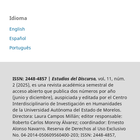
Idioma
English
Español
Português
ISSN: 2448-4857 |
Estudios del Discurso,
vol
.
11, núm.
2 (2025),
es una revista académica semestral de
acceso abierto
que publica dos números por año
(junio y diciembre), auspiciada y
editada por el Centro
Interdisciplinario de Investigación en Humanidades
de la Universidad Autónoma del Estado de Morelos.
Directora: Laura Campos Millán; editor responsable:
Roberto Carlos Monroy Álvarez; coordinador: Ernesto
Alonso Navarro. Reserva de Derechos al Uso Exclusivo
No. 04-2014-050609560400-203; ISSN: 2448-4857,