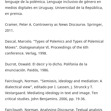
lenguaje de la polémica. Lenguaje inclusivo de género en
medios digitales en Uruguay. Universidad de la República,
en prensa.
Cramer, Peter A. Controversy as News Discourse. Springer,
2011.
Dascal, Marcelo. “Types of Polemics and Types of Polemical
Moves”. Dialogeanalyse VI. Proceedings of the 6th
conference. Verlag, 1998.
Ducrot, Oswald. El decir y lo dicho. Polifonía de la
enunciación. Paidós, 1986.
Fairclough, Norman. “Semiosis, ideology and mediation: A
dialectical view”, editado por I. Lassen, J. Strunck y T.
Vestargaard. Mediating ideology in text and image. Ten
critical studies. John Benjamins. 2006, pp. 19-36.
Fairclough, Norman. Analysing Discourse. Textual analysis