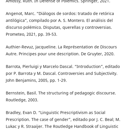
Amossy, Ruth. In Defense of Polemics. Springer, 2021.
Angenot, Marc. “Diálogos de sordos: tratado de retórica
antilógica”, compilado por A. S. Montero. El análisis del
discurso polémico. Disputas, querellas y controversias.
Prometeo, 2021, pp. 39-53.
Authier-Revuz, Jacqueline. La Représentation de Discours
Autre. Principes pour une description. De Gruyter, 2020.
Barrota, Pierluigi y Marcelo Dascal. “Introduction”, editado
por P. Barrota y M. Dascal. Controversies and Subjectivity.
John Benjamins, 2005, pp. 1-29.
Bernstein, Basil. The structuring of pedagogic discourse.
Routledge, 2003.
Bradley, Evan D. “Linguistic Prescriptivism as Social
Prescription. The case of gender”, editado por J. C. Beal; M.
Lukac y R. Straaijer. The Routledge Handbook of Linguistic