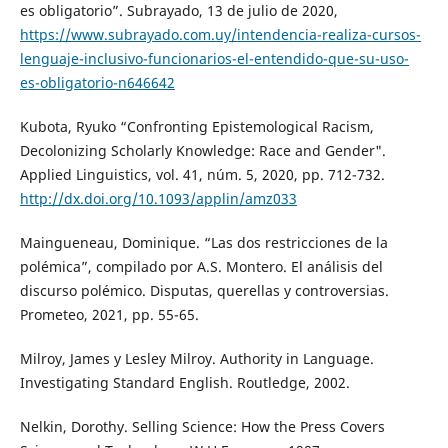
es obligatorio”. Subrayado, 13 de julio de 2020,
https://www.subrayado.com.uy/intendencia-realiza-cursos-
lenguaje-inclusivo-funcionarios-el-entendido-que-su-uso-
es-obligatorio-n646642
Kubota, Ryuko “Confronting Epistemological Racism,
Decolonizing Scholarly Knowledge: Race and Gender".
Applied Linguistics, vol. 41, núm. 5, 2020, pp. 712-732.
http://dx.doi.org/10.1093/applin/amz033
Maingueneau, Dominique. “Las dos restricciones de la
polémica”, compilado por A.S. Montero. El análisis del
discurso polémico. Disputas, querellas y controversias.
Prometeo, 2021, pp. 55-65.
Milroy, James y Lesley Milroy. Authority in Language.
Investigating Standard English. Routledge, 2002.
Nelkin, Dorothy. Selling Science: How the Press Covers