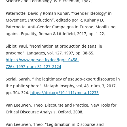
Science and Technology. W.H.Freeman, 1987.
Paternotte, David y Roman Kuhar. “‘Gender ideology’ in
Movement. Introduction”, editado por R. Kuhar y D.
Paternotte. Anti-Gender Campaigns in Europe. Mobilizing
against Equality, Roman & Littlefield, 2017, pp. 1-22.
Siblot, Paul. "Nomination et production de sens: le
praxeme”. Langages, vol. 127, 1997, pp. 38-55.
https://www.persee.fr/doc/lgge_0458-
726x_1997_num_31_127_2124
Sorial, Sarah. “The legitimacy of pseudo-expert discourse in
the public sphere”. Metaphilosophy, vol. 48, núm. 3, 2017,
pp. 304-324.
https://doi.org/10.1111/meta.12233
Van Leeuwen, Theo. Discourse and Practice. New Tools for
Critical Discourse Analysis. Oxford, 2008.
Van Leeuwen, Theo. “Legitimation in Discourse and