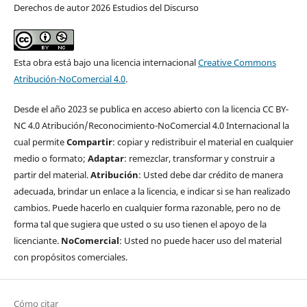
Derechos de autor 2026 Estudios del Discurso
Esta obra está bajo una licencia internacional
Creative Commons
Atribución-NoComercial 4.0
.
Desde el año 2023 se publica en acceso abierto con la licencia CC BY-
NC 4.0 Atribución/Reconocimiento-NoComercial 4.0 Internacional la
cual permite
Compartir
: copiar y redistribuir el material en cualquier
medio o formato;
Adaptar
: remezclar, transformar y construir a
partir del material.
Atribución
: Usted debe dar crédito de manera
adecuada, brindar un enlace a la licencia, e indicar si se han realizado
cambios. Puede hacerlo en cualquier forma razonable, pero no de
forma tal que sugiera que usted o su uso tienen el apoyo de la
licenciante.
NoComercial
: Usted no puede hacer uso del material
con propósitos comerciales.
Cómo citar