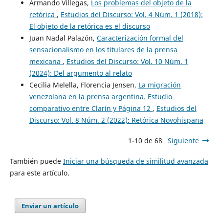
Armando Villegas,
Los problemas del objeto de la
retórica
,
Estudios del Discurso: Vol. 4 Núm. 1 (2018):
El objeto de la retórica es el discurso
Juan Nadal Palazón,
Caracterización formal del
sensacionalismo en los titulares de la prensa
mexicana
,
Estudios del Discurso: Vol. 10 Núm. 1
(2024): Del argumento al relato
Cecilia Melella, Florencia Jensen,
La migración
venezolana en la prensa argentina. Estudio
comparativo entre Clarín y Página 12
,
Estudios del
Discurso: Vol. 8 Núm. 2 (2022): Retórica Novohispana
1-10 de 68
Siguiente
También puede
Iniciar una búsqueda de similitud avanzada
para este artículo.
Enviar un artículo