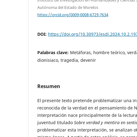
Autónoma del Estado de Morelos
https://orcid.org/0009-0008-6729-7634
DOI:
https://doi.org/10.30973/esdi.2024.10.2.19
Palabras clave:
Metáforas, hombre teórico, verd
dionisiaco, tragedia, devenir
Resumen
El presente texto pretende problematizar una i
reconocida de la verdad en el pensamiento de N
interpretación nace principalmente de la lectur
juventud titulado
Sobre verdad y mentira en senti
problematizar esta interpretación, se analizan ot