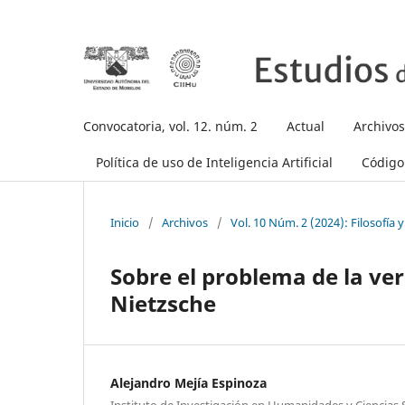
Convocatoria, vol. 12. núm. 2
Actual
Archivos
Política de uso de Inteligencia Artificial
Código 
Inicio
/
Archivos
/
Vol. 10 Núm. 2 (2024): Filosofía y
Sobre el problema de la ver
Nietzsche
Alejandro Mejía Espinoza
Instituto de Investigación en Humanidades y Ciencias 