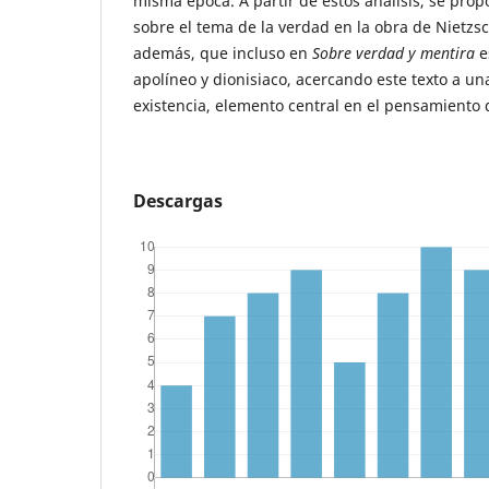
misma época. A partir de estos análisis, se prop
sobre el tema de la verdad en la obra de Nietzsc
además, que incluso en
Sobre verdad y mentira
e
apolíneo y dionisiaco, acercando este texto a un
existencia, elemento central en el pensamiento d
Descargas