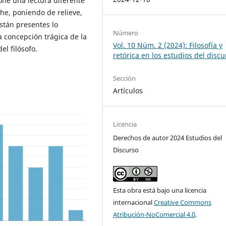
one una lectura diferente
he, poniendo de relieve,
stán presentes lo
Número
a concepción trágica de la
Vol. 10 Núm. 2 (2024): Filosofía y
el filósofo.
retórica en los estudios del discu
Sección
Artículos
Licencia
Derechos de autor 2024 Estudios del
Discurso
Esta obra está bajo una licencia
internacional
Creative Commons
Atribución-NoComercial 4.0
.