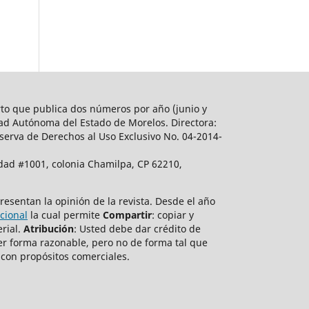
rto
que publica dos números por año (junio y
dad Autónoma del Estado de Morelos. Directora:
serva de Derechos al Uso Exclusivo No. 04-2014-
ad #1001, colonia Chamilpa, CP 62210,
esentan la opinión de la revista.
Desde el año
cional
la cual permite
Compartir
: copiar y
erial.
Atribución
: Usted debe dar crédito de
er forma razonable, pero no de forma tal que
 con propósitos comerciales.