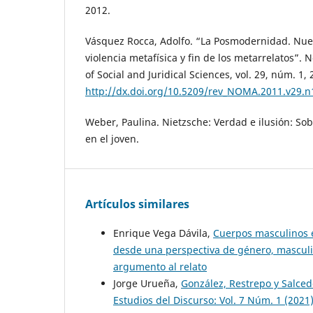
2012.
Vásquez Rocca, Adolfo. “La Posmodernidad. Nue
violencia metafísica y fin de los metarrelatos”. 
of Social and Juridical Sciences, vol. 29, núm. 1, 
http://dx.doi.org/10.5209/rev_NOMA.2011.v29.n
Weber, Paulina. Nietzsche: Verdad e ilusión: So
en el joven.
Artículos similares
Enrique Vega Dávila,
Cuerpos masculinos e
desde una perspectiva de género, masculi
argumento al relato
Jorge Urueña,
González, Restrepo y Salce
Estudios del Discurso: Vol. 7 Núm. 1 (2021)