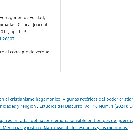
vo régimen de verdad,
Nómadas. Critical Journal
2011, pp. 1-16.
1.26807
bre el concepto de verdad
n el cristianismo hegemónico. Algunas retóricas del poder cristia
nidades y religión
,
Estudios del Discurso: Vol. 10 Núm. 1 (2024): D
do, tres miradas del hacer memoria sensible en tiempos de guerra
: Memorias y justicia. Narrativas de los espacios y las memorias.