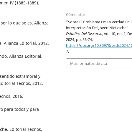
men IV (1885-1889).
Cómo citar
“Sobre El Problema De La Verdad En 
ser lo que se es. Alianza
interpretación Del Joven Nietzsche”.
Estudios Del Discurso
, vol. 10, no. 2, De
2024, pp. 56-74,
. Alianza Editorial, 2012.
https://doi.org/10.30973/esdi.2024.10
7
.
ndo. Alianza Editorial,
Más formatos de cita
 sentido extramoral y
ditorial Tecnos, 2012.
Tecnos, 2016.
ro para todos y para
che. Editorial Tecnos,