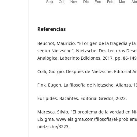
Referencias
Beuchot, Mauricio. “El origen de la tragedia y la 
según Nietzsche”. Nietzsche: Dos Lecturas Des
Analógica. Laberinto Ediciones, 2017, pp. 86-149
Colli, Giorgio. Después de Nietzsche. Editorial 
Fink, Eugen. La filosofía de Nietzsche. Alianza, 1
Eurípides. Bacantes. Editorial Gredos, 2022.
Maresca, Silvio. "El problema de la verdad en N
ElSigma, www.elsigma.com/filosofia/el-problem
nietzsche/3223.