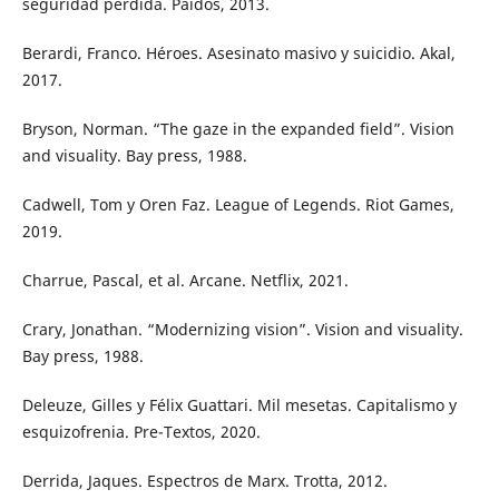
seguridad perdida. Paidós, 2013.
Berardi, Franco. Héroes. Asesinato masivo y suicidio. Akal,
2017.
Bryson, Norman. “The gaze in the expanded field”. Vision
and visuality. Bay press, 1988.
Cadwell, Tom y Oren Faz. League of Legends. Riot Games,
2019.
Charrue, Pascal, et al. Arcane. Netflix, 2021.
Crary, Jonathan. “Modernizing vision”. Vision and visuality.
Bay press, 1988.
Deleuze, Gilles y Félix Guattari. Mil mesetas. Capitalismo y
esquizofrenia. Pre-Textos, 2020.
Derrida, Jaques. Espectros de Marx. Trotta, 2012.