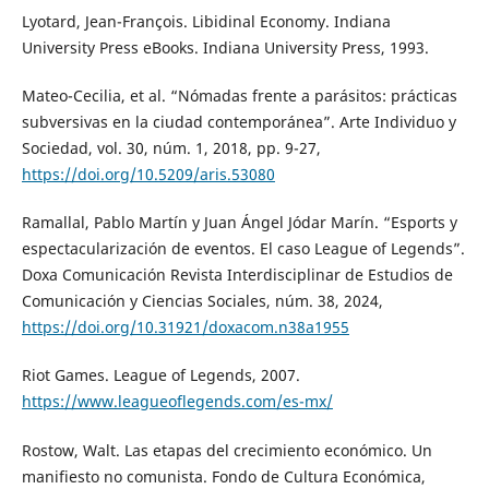
Lyotard, Jean-François. Libidinal Economy. Indiana
University Press eBooks. Indiana University Press, 1993.
Mateo-Cecilia, et al. “Nómadas frente a parásitos: prácticas
subversivas en la ciudad contemporánea”. Arte Individuo y
Sociedad, vol. 30, núm. 1, 2018, pp. 9-27,
https://doi.org/10.5209/aris.53080
Ramallal, Pablo Martín y Juan Ángel Jódar Marín. “Esports y
espectacularización de eventos. El caso League of Legends”.
Doxa Comunicación Revista Interdisciplinar de Estudios de
Comunicación y Ciencias Sociales, núm. 38, 2024,
https://doi.org/10.31921/doxacom.n38a1955
Riot Games. League of Legends, 2007.
https://www.leagueoflegends.com/es-mx/
Rostow, Walt. Las etapas del crecimiento económico. Un
manifiesto no comunista. Fondo de Cultura Económica,