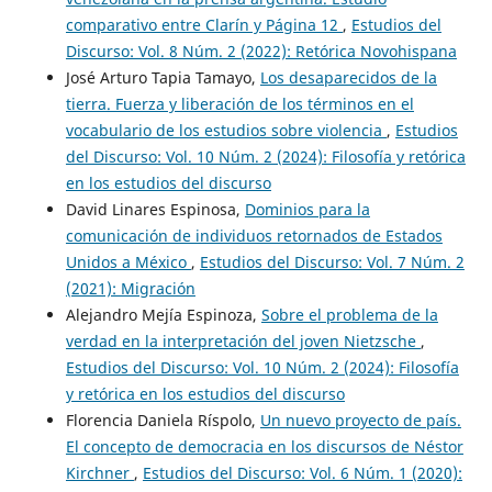
comparativo entre Clarín y Página 12
,
Estudios del
Discurso: Vol. 8 Núm. 2 (2022): Retórica Novohispana
José Arturo Tapia Tamayo,
Los desaparecidos de la
tierra. Fuerza y liberación de los términos en el
vocabulario de los estudios sobre violencia
,
Estudios
del Discurso: Vol. 10 Núm. 2 (2024): Filosofía y retórica
en los estudios del discurso
David Linares Espinosa,
Dominios para la
comunicación de individuos retornados de Estados
Unidos a México
,
Estudios del Discurso: Vol. 7 Núm. 2
(2021): Migración
Alejandro Mejía Espinoza,
Sobre el problema de la
verdad en la interpretación del joven Nietzsche
,
Estudios del Discurso: Vol. 10 Núm. 2 (2024): Filosofía
y retórica en los estudios del discurso
Florencia Daniela Ríspolo,
Un nuevo proyecto de país.
El concepto de democracia en los discursos de Néstor
Kirchner
,
Estudios del Discurso: Vol. 6 Núm. 1 (2020):