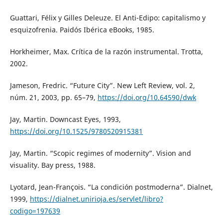
Guattari, Félix y Gilles Deleuze. El Anti-Edipo: capitalismo y
esquizofrenia. Paidós Ibérica eBooks, 1985.
Horkheimer, Max. Crítica de la razón instrumental. Trotta,
2002.
Jameson, Fredric. “Future City”. New Left Review, vol. 2,
núm. 21, 2003, pp. 65–79,
https://doi.org/10.64590/dwk
Jay, Martin. Downcast Eyes, 1993,
https://doi.org/10.1525/9780520915381
Jay, Martin. “Scopic regimes of modernity”. Vision and
visuality. Bay press, 1988.
Lyotard, Jean-François. “La condición postmoderna”. Dialnet,
1999,
https://dialnet.unirioja.es/servlet/libro?
codigo=197639