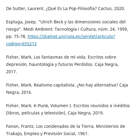
De Sutter, Laurent. ¿Qué Es La Pop-Filosofía? Cactus, 2020.
Espluga, Josep. “Ulrich Beck y las dimensiones sociales del
riesgo”. Medi Ambient: Tecnología i Cultura, núm. 24, 1999,
pp. 75-78,
https://dialnet.unirioja.es/servlet/articulo?
codigo=655212
Fisher, Mark. Los fantasmas de mi vida. Escritos sobre
depresión, hauntología y futuros Perdidos. Caja Negra,
2017.
Fisher, Mark. Realismo capitalista. ¿No hay alternativa? Caja
Negra, 2016.
Fisher, Mark. K-Punk, Volumen I. Escritos reunidos e inéditos
(libros, películas y televisión). Caja Negra, 2019.
Fanon, Frantz. Los condenados de la Tierra. Ministerios de
Trabajo, Empleo y Previsión Social, 1961.