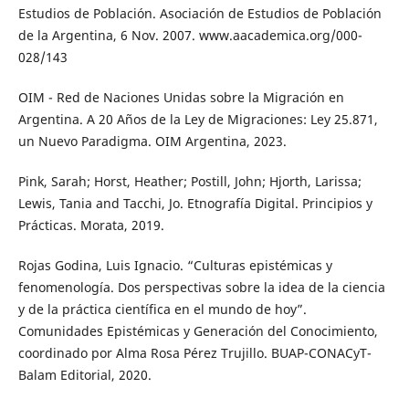
Estudios de Población. Asociación de Estudios de Población
de la Argentina, 6 Nov. 2007. www.aacademica.org/000-
028/143
OIM - Red de Naciones Unidas sobre la Migración en
Argentina. A 20 Años de la Ley de Migraciones: Ley 25.871,
un Nuevo Paradigma. OIM Argentina, 2023.
Pink, Sarah; Horst, Heather; Postill, John; Hjorth, Larissa;
Lewis, Tania and Tacchi, Jo. Etnografía Digital. Principios y
Prácticas. Morata, 2019.
Rojas Godina, Luis Ignacio. “Culturas epistémicas y
fenomenología. Dos perspectivas sobre la idea de la ciencia
y de la práctica científica en el mundo de hoy”.
Comunidades Epistémicas y Generación del Conocimiento,
coordinado por Alma Rosa Pérez Trujillo. BUAP-CONACyT-
Balam Editorial, 2020.