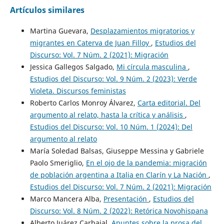
Artículos similares
Martina Guevara,
Desplazamientos migratorios y
migrantes en Caterva de Juan Filloy
,
Estudios del
Discurso: Vol. 7 Núm. 2 (2021): Migración
Jessica Gallegos Salgado,
Mi círcula masculina
,
Estudios del Discurso: Vol. 9 Núm. 2 (2023): Verde
Violeta. Discursos feministas
Roberto Carlos Monroy Álvarez,
Carta editorial. Del
argumento al relato, hasta la crítica y análisis
,
Estudios del Discurso: Vol. 10 Núm. 1 (2024): Del
argumento al relato
María Soledad Balsas, Giuseppe Messina y Gabriele
Paolo Smeriglio,
En el ojo de la pandemia: migración
de población argentina a Italia en Clarín y La Nación
,
Estudios del Discurso: Vol. 7 Núm. 2 (2021): Migración
Marco Mancera Alba,
Presentación
,
Estudios del
Discurso: Vol. 8 Núm. 2 (2022): Retórica Novohispana
Alberto Juárez Carbajal,
Apuntes sobre la prosa del