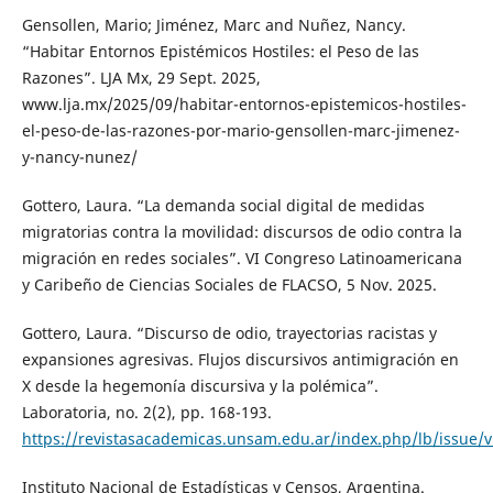
Gensollen, Mario; Jiménez, Marc and Nuñez, Nancy.
“Habitar Entornos Epistémicos Hostiles: el Peso de las
Razones”. LJA Mx, 29 Sept. 2025,
www.lja.mx/2025/09/habitar-entornos-epistemicos-hostiles-
el-peso-de-las-razones-por-mario-gensollen-marc-jimenez-
y-nancy-nunez/
Gottero, Laura. “La demanda social digital de medidas
migratorias contra la movilidad: discursos de odio contra la
migración en redes sociales”. VI Congreso Latinoamericana
y Caribeño de Ciencias Sociales de FLACSO, 5 Nov. 2025.
Gottero, Laura. “Discurso de odio, trayectorias racistas y
expansiones agresivas. Flujos discursivos antimigración en
X desde la hegemonía discursiva y la polémica”.
Laboratoria, no. 2(2), pp. 168-193.
https://revistasacademicas.unsam.edu.ar/index.php/lb/issue/
Instituto Nacional de Estadísticas y Censos, Argentina.