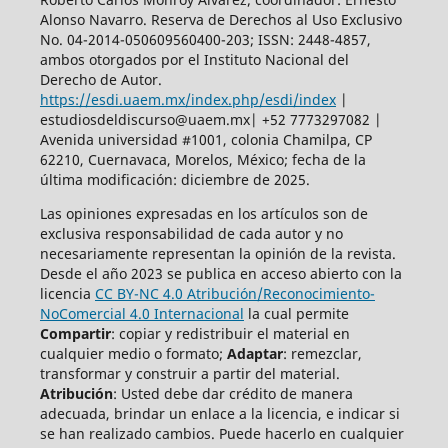
Alonso Navarro. Reserva de Derechos al Uso Exclusivo
No. 04-2014-050609560400-203; ISSN: 2448-4857,
ambos otorgados por el Instituto Nacional del
Derecho de Autor.
https://esdi.uaem.mx/index.php/esdi/index
|
estudiosdeldiscurso@uaem.mx| +52 7773297082 |
Avenida universidad #1001, colonia Chamilpa, CP
62210, Cuernavaca, Morelos, México; fecha de la
última modificación: diciembre de 2025.
Las opiniones expresadas en los artículos son de
exclusiva responsabilidad de cada autor y no
necesariamente representan la opinión de la revista.
Desde el año 2023 se publica en acceso abierto con la
licencia
CC BY-NC 4.0 Atribución/Reconocimiento-
NoComercial 4.0 Internacional
la cual permite
Compartir
: copiar y redistribuir el material en
cualquier medio o formato;
Adaptar
: remezclar,
transformar y construir a partir del material.
Atribución
: Usted debe dar crédito de manera
adecuada, brindar un enlace a la licencia, e indicar si
se han realizado cambios. Puede hacerlo en cualquier