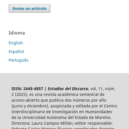
Enviar un artículo
Idioma
English
Español
Português
ISSN: 2448-4857 |
Estudios del Discurso,
vol
.
11, núm.
2 (2025),
es una revista académica semestral de
acceso abierto
que publica dos números por año
(junio y diciembre), auspiciada y
editada por el Centro
Interdisciplinario de Investigación en Humanidades
de la Universidad Autónoma del Estado de Morelos.
Directora: Laura Campos Millán; editor responsable:
Roberto Carlos Monroy Álvarez; coordinador: Ernesto