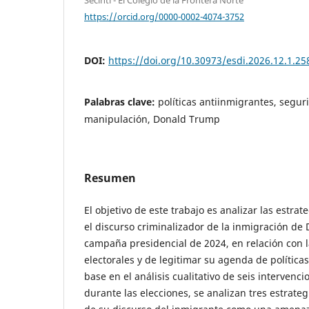
https://orcid.org/0000-0002-4074-3752
DOI:
https://doi.org/10.30973/esdi.2026.12.1.25
Palabras clave:
políticas antiinmigrantes, segu
manipulación, Donald Trump
Resumen
El objetivo de este trabajo es analizar las estra
el discurso criminalizador de la inmigración de
campaña presidencial de 2024, en relación con l
electorales y de legitimar su agenda de política
base en el análisis cualitativo de seis interven
durante las elecciones, se analizan tres estrate