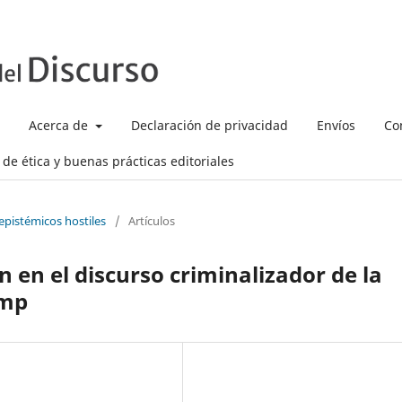
Acerca de
Declaración de privacidad
Envíos
Co
de ética y buenas prácticas editoriales
epistémicos hostiles
/
Artículos
 en el discurso criminalizador de la
ump