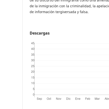
de su discurso del inmigrante como una amenaza
de la inmigración con la criminalidad, la apelac
de información tergiversada y falsa.
Descargas