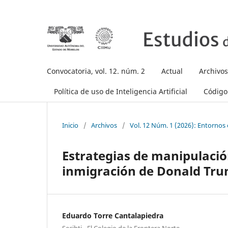
Convocatoria, vol. 12. núm. 2
Actual
Archivos
Política de uso de Inteligencia Artificial
Código 
Inicio
/
Archivos
/
Vol. 12 Núm. 1 (2026): Entornos 
Estrategias de manipulación
inmigración de Donald Tr
Eduardo Torre Cantalapiedra
Secihti - El Colegio de la Frontera Norte