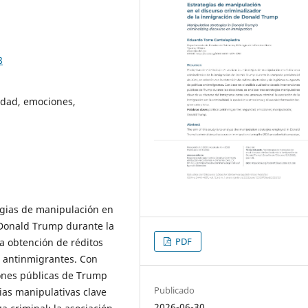
8
ridad, emociones,
tegias de manipulación en
 Donald Trump durante la
PDF
a obtención de réditos
s antinmigrantes. Con
ciones públicas de Trump
Publicado
gias manipulativas clave
2026-06-30