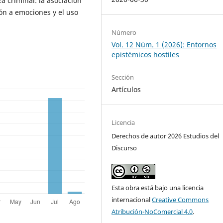
 criminal: la asociación
ión a emociones y el uso
Número
Vol. 12 Núm. 1 (2026): Entornos
epistémicos hostiles
Sección
Artículos
Licencia
Derechos de autor 2026 Estudios del
Discurso
Esta obra está bajo una licencia
internacional
Creative Commons
Atribución-NoComercial 4.0
.