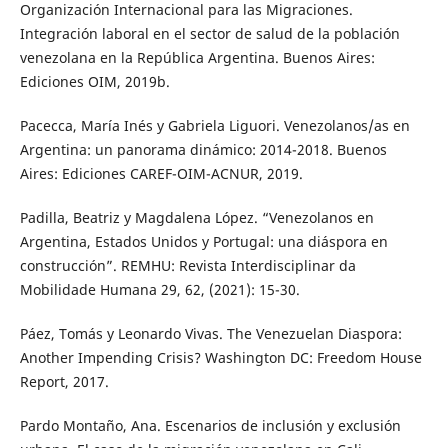
Organización Internacional para las Migraciones.
Integración laboral en el sector de salud de la población
venezolana en la República Argentina. Buenos Aires:
Ediciones OIM, 2019b.
Pacecca, María Inés y Gabriela Liguori. Venezolanos/as en
Argentina: un panorama dinámico: 2014-2018. Buenos
Aires: Ediciones CAREF-OIM-ACNUR, 2019.
Padilla, Beatriz y Magdalena López. “Venezolanos en
Argentina, Estados Unidos y Portugal: una diáspora en
construcción”. REMHU: Revista Interdisciplinar da
Mobilidade Humana 29, 62, (2021): 15-30.
Páez, Tomás y Leonardo Vivas. The Venezuelan Diaspora:
Another Impending Crisis? Washington DC: Freedom House
Report, 2017.
Pardo Montaño, Ana. Escenarios de inclusión y exclusión