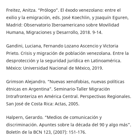
Freitez, Anitza. “Prólogo”. El éxodo venezolano: entre el
exilio y la emigración, eds. José Koechlin, y Joaquín Eguren,
Madrid: Observatorio Iberoamericano sobre Movilidad
Humana, Migraciones y Desarrollo, 2018. 9-14.
Gandini, Luciana, Fernando Lozano Ascencio y Victoria
Prieto. Crisis y migración de población venezolana. Entre la
desprotección y la seguridad jurídica en Latinoamérica.
México: Universidad Nacional de México, 2019.
Grimson Alejandro. “Nuevas xenofobias, nuevas políticas
étnicas en Argentina”. Seminario-Taller Migración
Intrafronteriza en América Central. Perspectivas Regionales.
San José de Costa Rica: Actas, 2005.
Halpern, Gerardo. “Medios de comunicación y
discriminación. Apuntes sobre la década del 90 y algo más”.
Boletín de la BCN 123, (2007): 151-176.