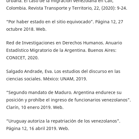
urbana. El caso de la migración venezolana en Cali,
Colombia. Revista Transporte y Territorio, 22, (2020): 9-24.
“Por haber estado en el sitio equivocado”. Página 12, 27
octubre 2018. Web.
Red de Investigaciones en Derechos Humanos. Anuario
Estadístico Migratorio de la Argentina. Buenos Aires:
CONICET, 2020.
Salgado Andrade, Eva. Los estudios del discurso en las
ciencias sociales. México: UNAM, 2019.
“Segundo mandato de Maduro. Argentina endurece su
posición y prohíbe el ingreso de funcionarios venezolanos”.
Clarín, 10 enero 2019. Web.
“Uruguay autoriza la repatriación de los venezolanos”.
Página 12, 16 abril 2019. Web.