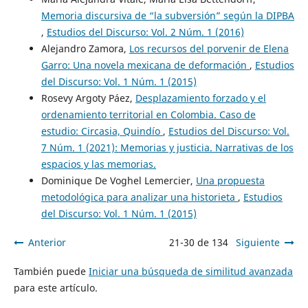
Memoria discursiva de “la subversión” según la DIPBA
,
Estudios del Discurso: Vol. 2 Núm. 1 (2016)
Alejandro Zamora,
Los recursos del porvenir de Elena
Garro: Una novela mexicana de deformación
,
Estudios
del Discurso: Vol. 1 Núm. 1 (2015)
Rosevy Argoty Páez,
Desplazamiento forzado y el
ordenamiento territorial en Colombia. Caso de
estudio: Circasia, Quindío
,
Estudios del Discurso: Vol.
7 Núm. 1 (2021): Memorias y justicia. Narrativas de los
espacios y las memorias.
Dominique De Voghel Lemercier,
Una propuesta
metodológica para analizar una historieta
,
Estudios
del Discurso: Vol. 1 Núm. 1 (2015)
Anterior
21-30 de 134
Siguiente
También puede
Iniciar una búsqueda de similitud avanzada
para este artículo.