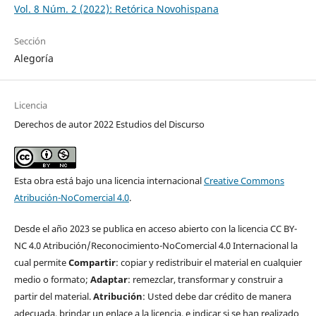
Vol. 8 Núm. 2 (2022): Retórica Novohispana
Sección
Alegoría
Licencia
Derechos de autor 2022 Estudios del Discurso
Esta obra está bajo una licencia internacional
Creative Commons
Atribución-NoComercial 4.0
.
Desde el año 2023 se publica en acceso abierto con la licencia CC BY-
NC 4.0 Atribución/Reconocimiento-NoComercial 4.0 Internacional la
cual permite
Compartir
: copiar y redistribuir el material en cualquier
medio o formato;
Adaptar
: remezclar, transformar y construir a
partir del material.
Atribución
: Usted debe dar crédito de manera
adecuada, brindar un enlace a la licencia, e indicar si se han realizado