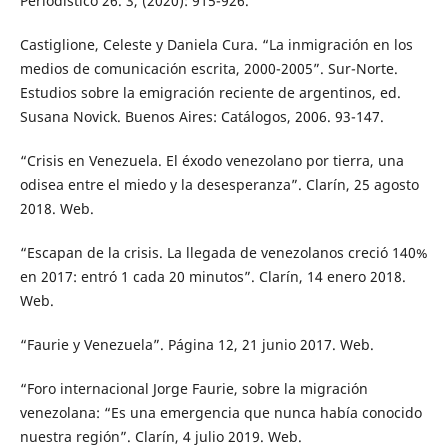
Periodístico 26. 3, (2020): 915-926.
Castiglione, Celeste y Daniela Cura. “La inmigración en los
medios de comunicación escrita, 2000-2005”. Sur-Norte.
Estudios sobre la emigración reciente de argentinos, ed.
Susana Novick. Buenos Aires: Catálogos, 2006. 93-147.
“Crisis en Venezuela. El éxodo venezolano por tierra, una
odisea entre el miedo y la desesperanza”. Clarín, 25 agosto
2018. Web.
“Escapan de la crisis. La llegada de venezolanos creció 140%
en 2017: entró 1 cada 20 minutos”. Clarín, 14 enero 2018.
Web.
“Faurie y Venezuela”. Página 12, 21 junio 2017. Web.
“Foro internacional Jorge Faurie, sobre la migración
venezolana: “Es una emergencia que nunca había conocido
nuestra región”. Clarín, 4 julio 2019. Web.