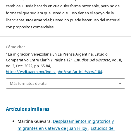
cambios. Puede hacerlo en cualquier forma razonable, pero no de
forma tal que sugiera que usted o su uso tienen el apoyo de la
licenciante.
NoComercial
: Usted no puede hacer uso del material
con propósitos comerciales.
Cómo citar
“La migración Venezolana En La Prensa Argentina. Estudio
Comparativo Entre Clarín Y Página 12”.
Estudios Del Discurso
, vol. 8,
no. 2, Dec. 2022, pp. 65-84,
https://esdi.uaem.mx/index.php/esdi/article/view/104
.
Más formatos de cita
Artículos similares
Martina Guevara,
Desplazamientos migratorios y
migrantes en Caterva de Juan Filloy
,
Estudios del