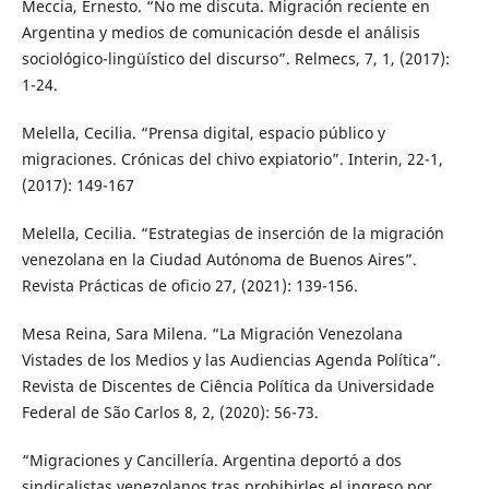
Meccia, Ernesto. “No me discuta. Migración reciente en
Argentina y medios de comunicación desde el análisis
sociológico-lingüístico del discurso”. Relmecs, 7, 1, (2017):
1-24.
Melella, Cecilia. “Prensa digital, espacio público y
migraciones. Crónicas del chivo expiatorio”. Interin, 22-1,
(2017): 149-167
Melella, Cecilia. “Estrategias de inserción de la migración
venezolana en la Ciudad Autónoma de Buenos Aires”.
Revista Prácticas de oficio 27, (2021): 139-156.
Mesa Reina, Sara Milena. “La Migración Venezolana
Vistades de los Medios y las Audiencias Agenda Política”.
Revista de Discentes de Ciência Política da Universidade
Federal de São Carlos 8, 2, (2020): 56-73.
“Migraciones y Cancillería. Argentina deportó a dos
sindicalistas venezolanos tras prohibirles el ingreso por