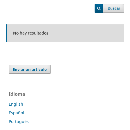
Buscar
No hay resultados
Enviar un artículo
Idioma
English
Español
Português