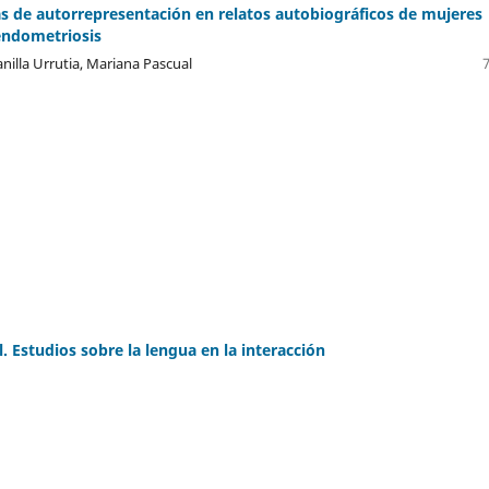
as de autorrepresentación en relatos autobiográficos de mujeres
endometriosis
nilla Urrutia, Mariana Pascual
l. Estudios sobre la lengua en la interacción