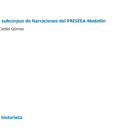
l subcorpus de Narraciones del PRESEEA-Medellín
 Cediel Gómez
historieta