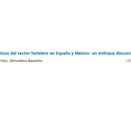
ticos del sector hotelero en España y México: un enfoque discurs
hten, Almudena Basanta
145