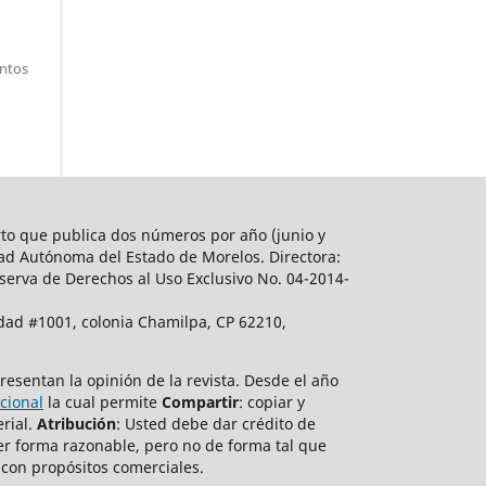
entos
rto
que publica dos números por año (junio y
dad Autónoma del Estado de Morelos. Directora:
serva de Derechos al Uso Exclusivo No. 04-2014-
ad #1001, colonia Chamilpa, CP 62210,
esentan la opinión de la revista.
Desde el año
cional
la cual permite
Compartir
: copiar y
erial.
Atribución
: Usted debe dar crédito de
er forma razonable, pero no de forma tal que
 con propósitos comerciales.