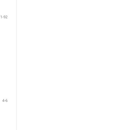
71-92
4-6