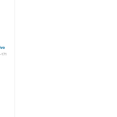
ivo
-171