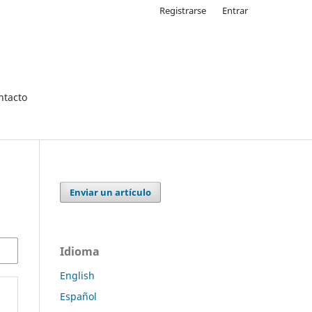
Registrarse
Entrar
ntacto
Enviar un artículo
Idioma
English
Español