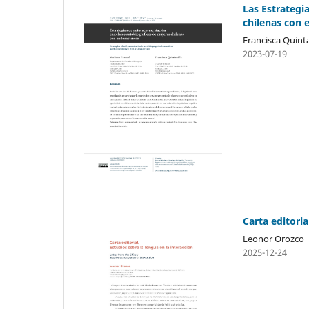
Las Estrategi
chilenas con 
Francisca Quinta
2023-07-19
Carta editoria
Leonor Orozco
2025-12-24