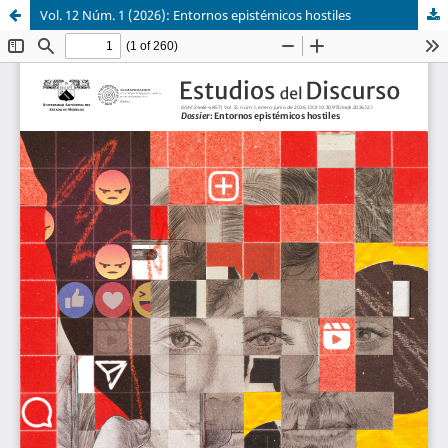
Vol. 12 Núm. 1 (2026): Entornos epistémicos hostiles