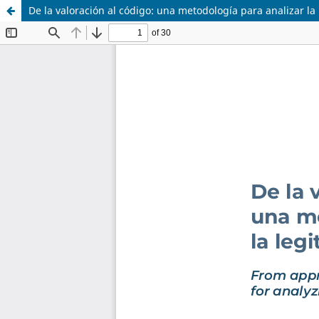
De la valoración al código: una metodología para analizar l