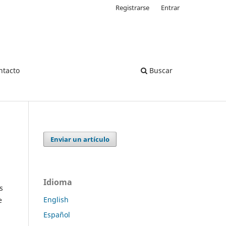
Registrarse
Entrar
ntacto
Buscar
Enviar un artículo
Idioma
s
English
e
Español