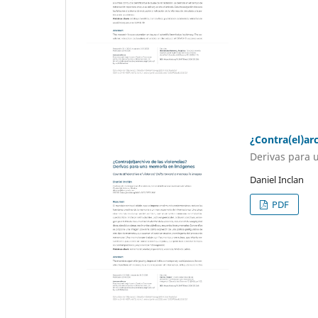
¿Contra(el)arc
Derivas para
Daniel Inclan
PDF