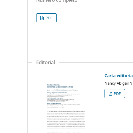
PDF
Editorial
Carta editoria
Nancy Abigail 
PDF