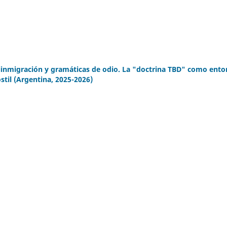
iinmigración y gramáticas de odio. La "doctrina TBD" como ento
stil (Argentina, 2025-2026)