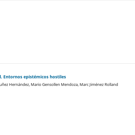
l. Entornos epistémicos hostiles
Nuñez Hernández, Mario Gensollen Mendoza, Marc Jiménez Rolland