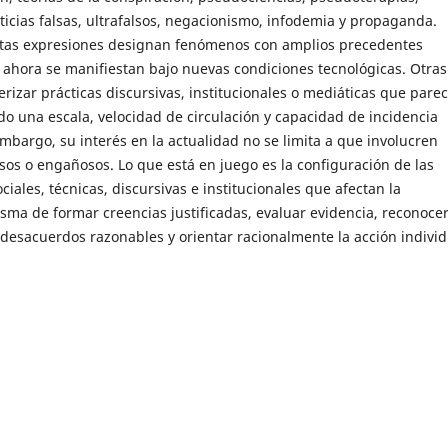
icias falsas, ultrafalsos, negacionismo, infodemia y propaganda.
tas expresiones designan fenómenos con amplios precedentes
e ahora se manifiestan bajo nuevas condiciones tecnológicas. Otras
rizar prácticas discursivas, institucionales o mediáticas que pare
o una escala, velocidad de circulación y capacidad de incidencia
embargo, su interés en la actualidad no se limita a que involucren
sos o engañosos. Lo que está en juego es la configuración de las
ciales, técnicas, discursivas e institucionales que afectan la
sma de formar creencias justificadas, evaluar evidencia, reconocer
desacuerdos razonables y orientar racionalmente la acción individ