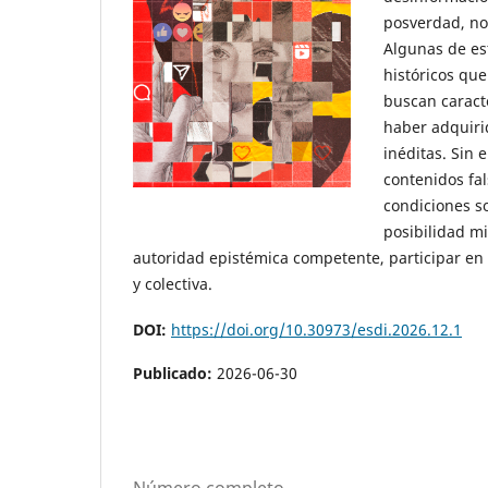
posverdad, not
Algunas de es
históricos qu
buscan caracte
haber adquirid
inéditas. Sin 
contenidos fal
condiciones so
posibilidad mi
autoridad epistémica competente, participar en 
y colectiva.
DOI:
https://doi.org/10.30973/esdi.2026.12.1
Publicado:
2026-06-30
Número completo