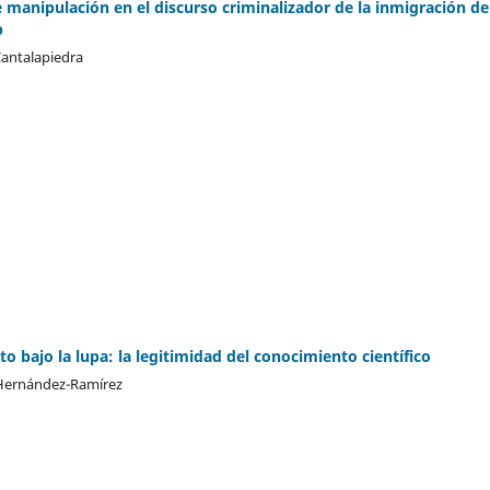
e manipulación en el discurso criminalizador de la inmigración de
p
antalapiedra
o bajo la lupa: la legitimidad del conocimiento científico
 Hernández-Ramírez