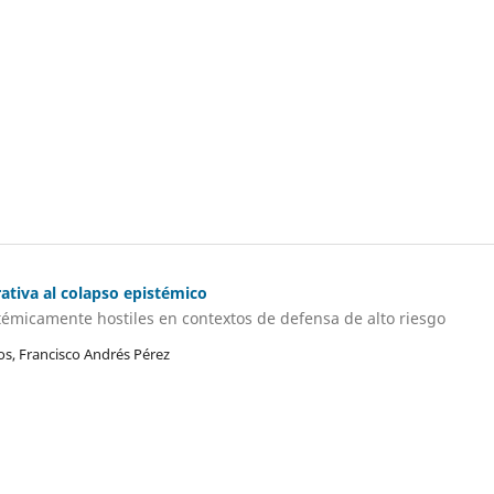
rativa al colapso epistémico
témicamente hostiles en contextos de defensa de alto riesgo
los, Francisco Andrés Pérez