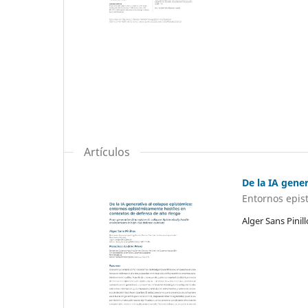
Artículos
De la IA gene
Entornos epis
Alger Sans Pinil